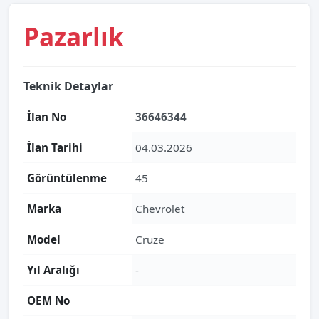
Pazarlık
Teknik Detaylar
İlan No
36646344
İlan Tarihi
04.03.2026
Görüntülenme
45
Marka
Chevrolet
Model
Cruze
Yıl Aralığı
-
OEM No