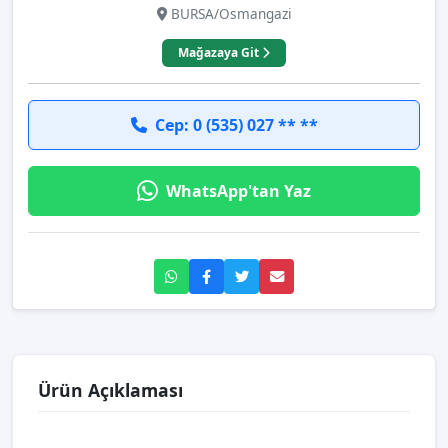
BURSA/Osmangazi
Mağazaya Git
Cep: 0 (535) 027 ** **
WhatsApp'tan Yaz
Ürün Açıklaması