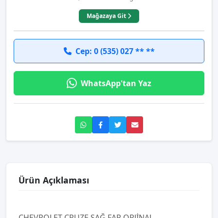
Mağazaya Git
Cep: 0 (535) 027 ** **
WhatsApp'tan Yaz
Ürün Açıklaması
CHEVROLET CRUZE SAĞ FAR ORJİNAL