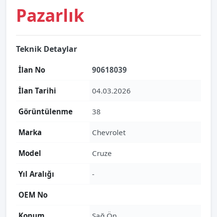
Pazarlık
Teknik Detaylar
İlan No
90618039
İlan Tarihi
04.03.2026
Görüntülenme
38
Marka
Chevrolet
Model
Cruze
Yıl Aralığı
-
OEM No
Konum
Sağ Ön