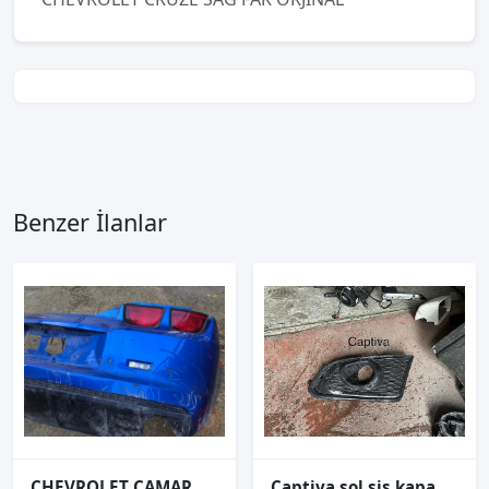
Benzer İlanlar
CHEVROLET CAMARO SAĞ ARKA STOP 2010-2015
Captiva sol sis kapağı çıkma ORJİNAL