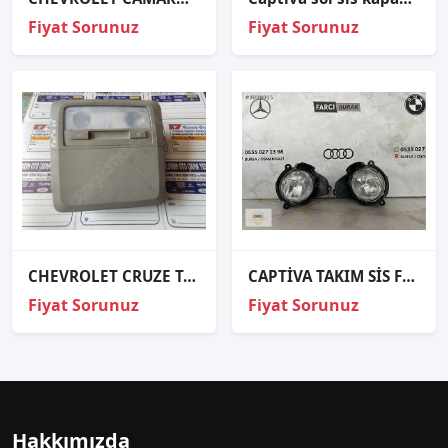
Fiyat Sorunuz
Fiyat Sorunuz
CHEVROLET CRUZE TAVAN LAMBA VE ÇERÇEVESİ
CAPTİVA TAKIM SİS FARI ORJİNAL
Fiyat Sorunuz
Fiyat Sorunuz
Hakkımızda