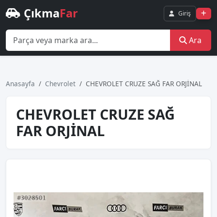
Çıkma
Far
Giriş
Ara
Anasayfa
Chevrolet
CHEVROLET CRUZE SAĞ FAR ORJİNAL
CHEVROLET CRUZE SAĞ
FAR ORJİNAL