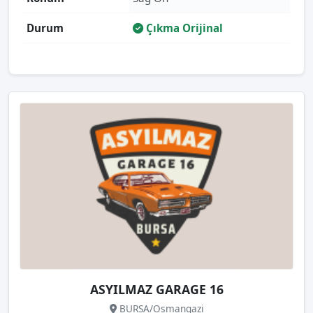
Durum
Çıkma Orijinal
ASYILMAZ GARAGE 16
BURSA/Osmangazi