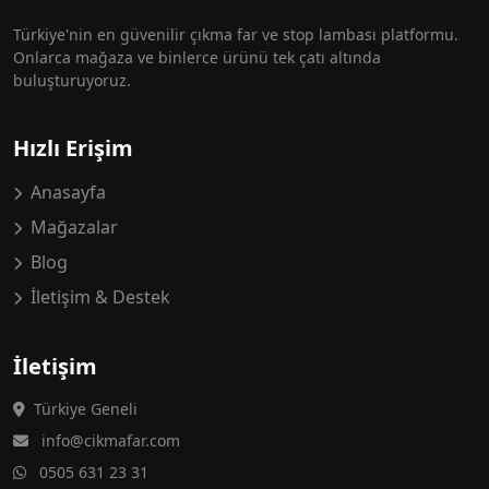
Türkiye'nin en güvenilir çıkma far ve stop lambası platformu.
Onlarca mağaza ve binlerce ürünü tek çatı altında
buluşturuyoruz.
Hızlı Erişim
Anasayfa
Mağazalar
Blog
İletişim & Destek
İletişim
Türkiye Geneli
info@cikmafar.com
0505 631 23 31