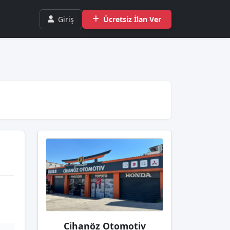
Giriş
Ücretsiz İlan Ver
Cihanöz Otomotiv