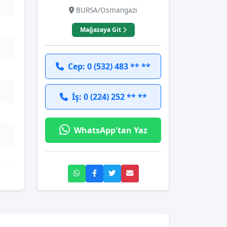
BURSA/Osmangazi
Mağazaya Git
Cep: 0 (532) 483 ** **
İş: 0 (224) 252 ** **
WhatsApp'tan Yaz