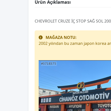
Ürün Açıklaması
CHEVROLET CRUZE İÇ STOP SAĞ SOL 20
MAĞAZA NOTU:
2002 yılından bu zaman japon korea ar