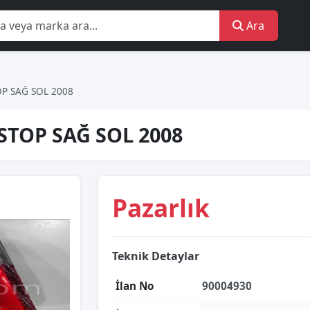
Ara
P SAĞ SOL 2008
STOP SAĞ SOL 2008
Pazarlık
Teknik Detaylar
İlan No
90004930