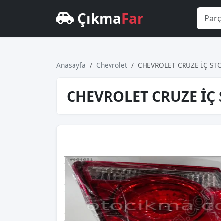
Çıkma
Far
Anasayfa
Chevrolet
CHEVROLET CRUZE İÇ STO
CHEVROLET CRUZE İÇ 