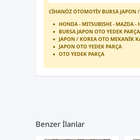
CİHANÖZ OTOMOTİV BURSA JAPON /
HONDA - MITSUBISHI - MAZDA - 
BURSA JAPON OTO YEDEK PARÇA
JAPON / KOREA OTO MEKANİK K
JAPON OTO YEDEK PARÇA
OTO YEDEK PARÇA
Benzer İlanlar