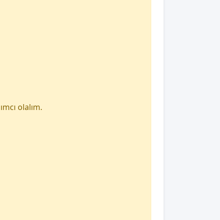
ımcı olalım.