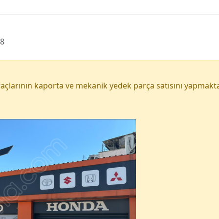
08
açlarının kaporta ve mekanik yedek parça satısını yapmakta