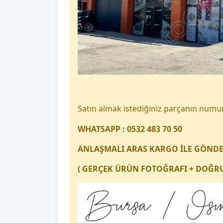
Satın almak istediğiniz parçanın num
WHATSAPP : 0532 483 70 50
ANLAŞMALI ARAS KARGO İLE GÖND
( GERÇEK ÜRÜN FOTOĞRAFI + DOĞRU 