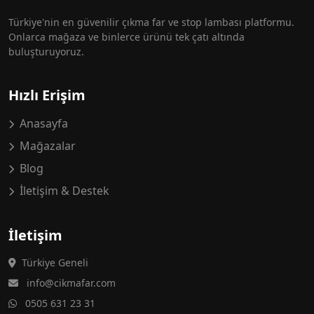
Türkiye'nin en güvenilir çıkma far ve stop lambası platformu.
Onlarca mağaza ve binlerce ürünü tek çatı altında
buluşturuyoruz.
Hızlı Erişim
Anasayfa
Mağazalar
Blog
İletişim & Destek
İletişim
Türkiye Geneli
info@cikmafar.com
0505 631 23 31