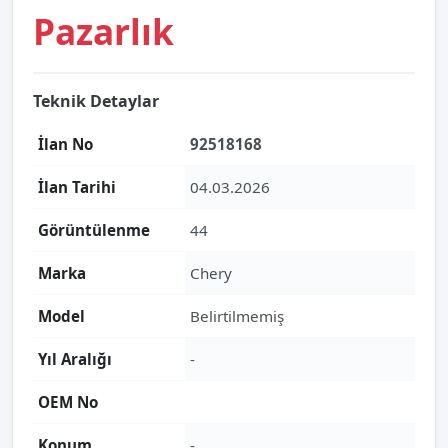
Pazarlık
Teknik Detaylar
İlan No
92518168
İlan Tarihi
04.03.2026
Görüntülenme
44
Marka
Chery
Model
Belirtilmemiş
Yıl Aralığı
-
OEM No
Konum
-