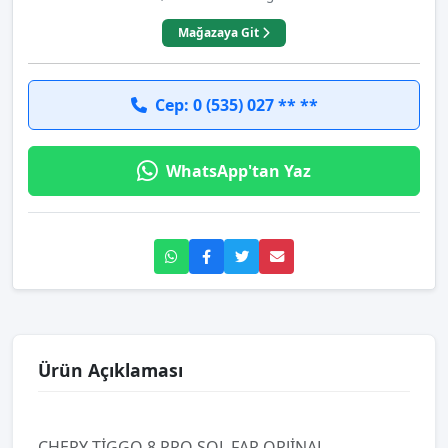
Mağazaya Git
Cep: 0 (535) 027 ** **
WhatsApp'tan Yaz
Ürün Açıklaması
CHERY TİGGO 8 PRO SOL FAR ORJİNAL