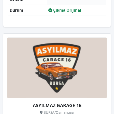
Durum
Çıkma Orijinal
ASYILMAZ GARAGE 16
BURSA/Osmangazi