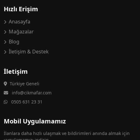
Hızlı Erişim
Anasayfa
Mağazalar
Blog
İletişim & Destek
İletişim
Türkiye Geneli
info@cikmafar.com
0505 631 23 31
Mobil Uygulamamız
İlanlara daha hızlı ulaşmak ve bildirimleri anında almak için
uygulamamızı indirin.