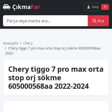
Çıkma
Far
Giriş
Ara
Anasayfa
Chery
Chery ti̇ggo 7 pro max orta stop orj sökme 605000568aa
2022-
Chery ti̇ggo 7 pro max orta
stop orj sökme
605000568aa 2022-2024