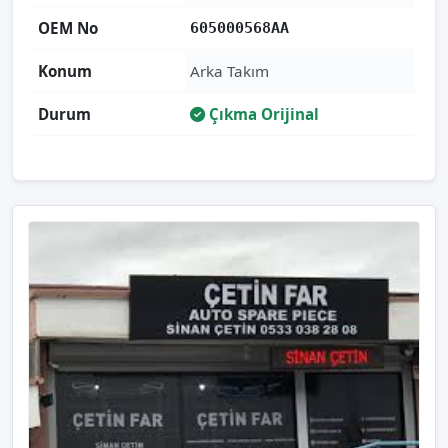
OEM No
605000568AA
Konum
Arka Takım
Durum
Çıkma Orijinal