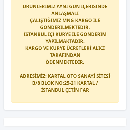
ÜRÜNLERİMİZ AYNI GÜN İÇERİSİNDE
ANLAŞMALI
ÇALIŞTIĞIMIZ
MNG KARGO
İLE
GÖNDERİLMEKTEDİR.
İSTANBUL İÇİ
KURYE
İLE GÖNDERİM
YAPILMAKTADIR.
KARGO
VE
KURYE
ÜCRETLERİ ALICI
TARAFINDAN
ÖDENMEKTEDİR.
ADRESİMİZ
: KARTAL OTO SANAYİ SİTESİ
B/8 BLOK NO:25-21 KARTAL /
İSTANBUL
ÇETİN FAR