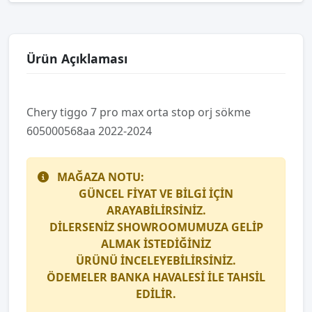
Ürün Açıklaması
Chery ti̇ggo 7 pro max orta stop orj sökme
605000568aa 2022-2024
MAĞAZA NOTU:
GÜNCEL FİYAT VE BİLGİ İÇİN
ARAYABİLİRSİNİZ.
DİLERSENİZ SHOWROOMUMUZA GELİP
ALMAK İSTEDİĞİNİZ
ÜRÜNÜ İNCELEYEBİLİRSİNİZ.
ÖDEMELER BANKA HAVALESİ İLE TAHSİL
EDİLİR.