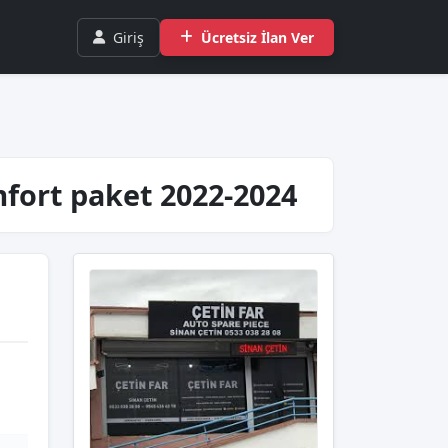
Giriş
Ücretsiz İlan Ver
omfort paket 2022-2024