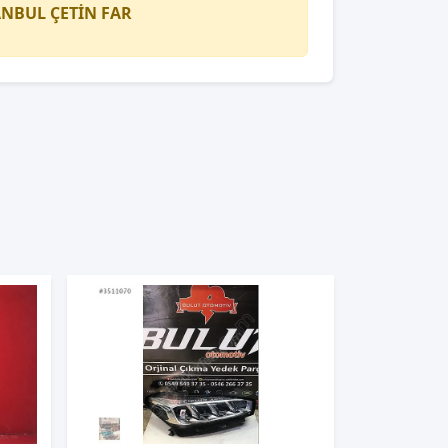
TANBUL
ÇETİN FAR