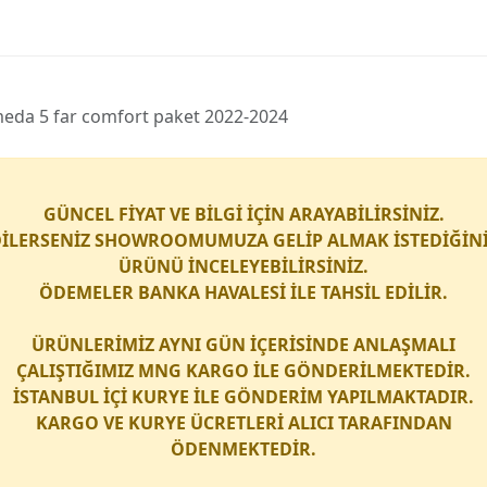
omeda 5 far comfort paket 2022-2024
GÜNCEL FİYAT VE BİLGİ İÇİN ARAYABİLİRSİNİZ.
İLERSENİZ SHOWROOMUMUZA GELİP ALMAK İSTEDİĞİN
ÜRÜNÜ İNCELEYEBİLİRSİNİZ.
ÖDEMELER BANKA HAVALESİ İLE TAHSİL EDİLİR.
ÜRÜNLERİMİZ AYNI GÜN İÇERİSİNDE ANLAŞMALI
ÇALIŞTIĞIMIZ
MNG KARGO
İLE GÖNDERİLMEKTEDİR.
İSTANBUL İÇİ
KURYE
İLE GÖNDERİM YAPILMAKTADIR.
KARGO
VE
KURYE
ÜCRETLERİ ALICI TARAFINDAN
ÖDENMEKTEDİR.