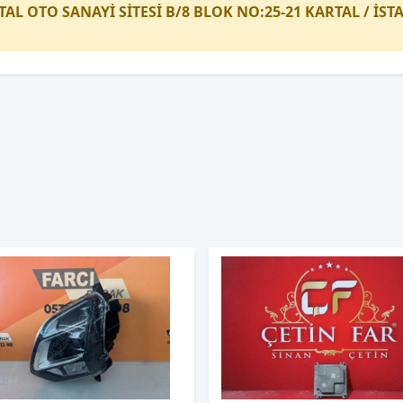
TAL OTO SANAYİ SİTESİ B/8 BLOK NO:25-21 KARTAL / İS