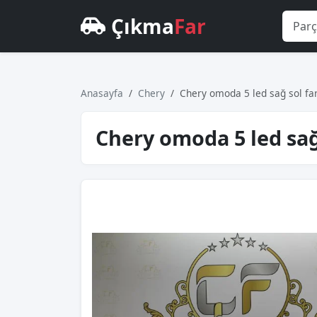
Çıkma
Far
Anasayfa
Chery
Chery omoda 5 led sağ sol far
Chery omoda 5 led sağ 