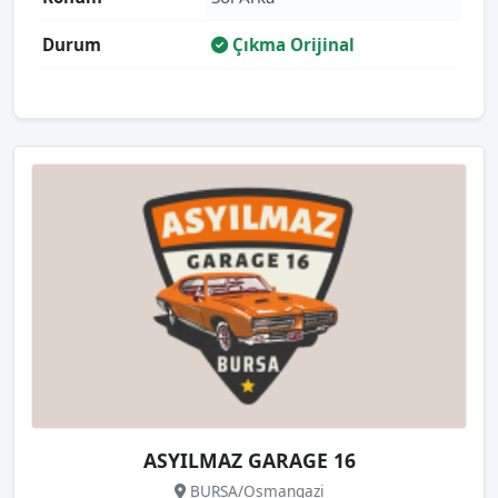
Durum
Çıkma Orijinal
ASYILMAZ GARAGE 16
BURSA/Osmangazi