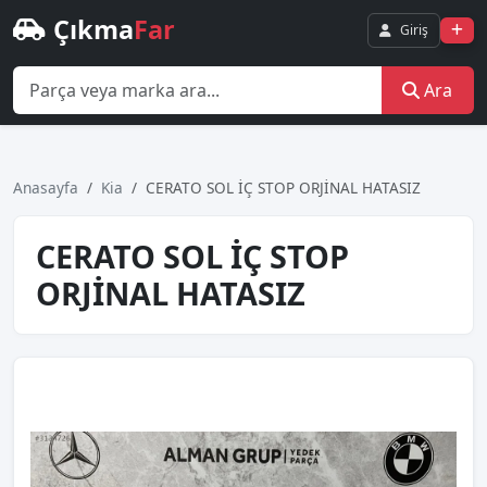
Çıkma
Far
Giriş
Ara
Anasayfa
Kia
CERATO SOL İÇ STOP ORJİNAL HATASIZ
CERATO SOL İÇ STOP
ORJİNAL HATASIZ