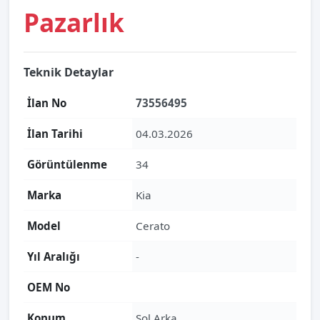
Pazarlık
Teknik Detaylar
İlan No
73556495
İlan Tarihi
04.03.2026
Görüntülenme
34
Marka
Kia
Model
Cerato
Yıl Aralığı
-
OEM No
Konum
Sol Arka