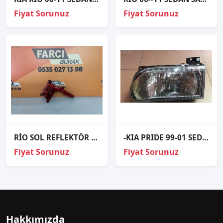
Fiyat Sorunuz
Fiyat Sorunuz
RİO SOL REFLEKTÖR SIFIR İTHAL 15-17
-KIA PRIDE 99-01 SEDAN SAG FAR
Fiyat Sorunuz
Fiyat Sorunuz
Hakkımızda