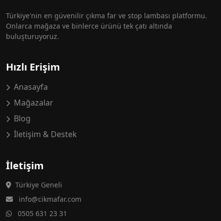
Türkiye'nin en güvenilir çıkma far ve stop lambası platformu.
Onlarca mağaza ve binlerce ürünü tek çatı altında
buluşturuyoruz.
Hızlı Erişim
Anasayfa
Mağazalar
Blog
İletişim & Destek
İletişim
Türkiye Geneli
info@cikmafar.com
0505 631 23 31