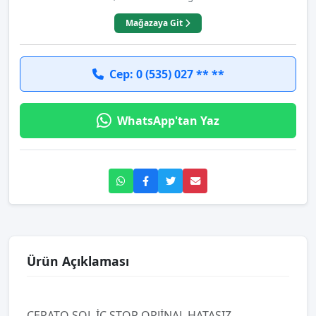
Mağazaya Git
Cep: 0 (535) 027 ** **
WhatsApp'tan Yaz
Ürün Açıklaması
CERATO SOL İÇ STOP ORJİNAL HATASIZ