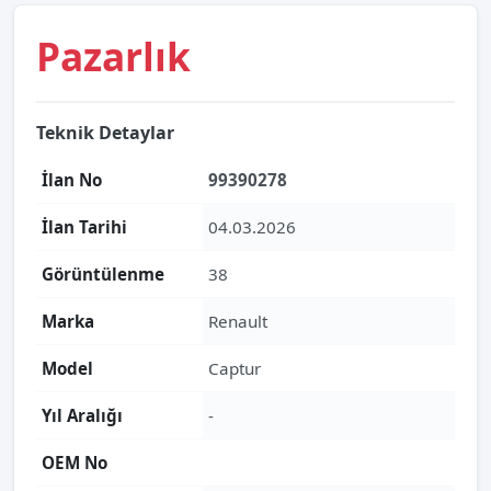
Pazarlık
Teknik Detaylar
İlan No
99390278
İlan Tarihi
04.03.2026
Görüntülenme
38
Marka
Renault
Model
Captur
Yıl Aralığı
-
OEM No