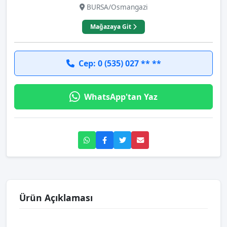
BURSA/Osmangazi
Mağazaya Git
Cep: 0 (535) 027 ** **
WhatsApp'tan Yaz
Ürün Açıklaması