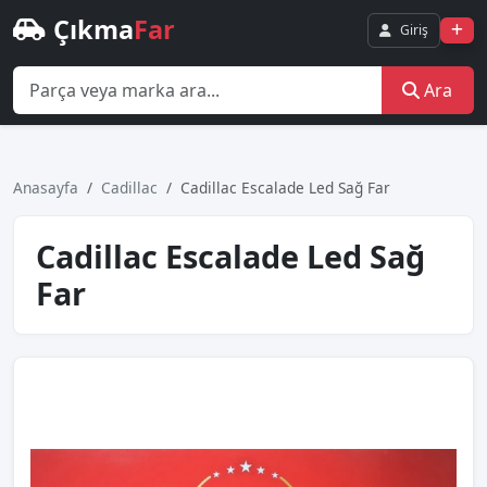
Çıkma
Far
Giriş
Ara
Anasayfa
Cadillac
Cadillac Escalade Led Sağ Far
Cadillac Escalade Led Sağ
Far