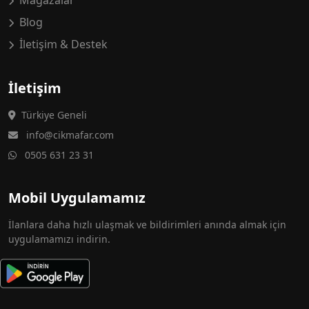
Mağazalar
Blog
İletişim & Destek
İletişim
Türkiye Geneli
info@cikmafar.com
0505 631 23 31
Mobil Uygulamamız
İlanlara daha hızlı ulaşmak ve bildirimleri anında almak için
uygulamamızı indirin.