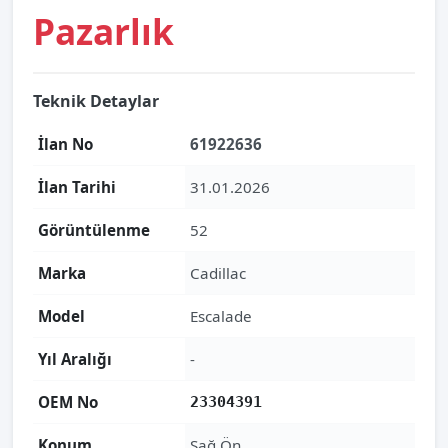
Pazarlık
Teknik Detaylar
İlan No
61922636
İlan Tarihi
31.01.2026
Görüntülenme
52
Marka
Cadillac
Model
Escalade
Yıl Aralığı
-
OEM No
23304391
Konum
Sağ Ön