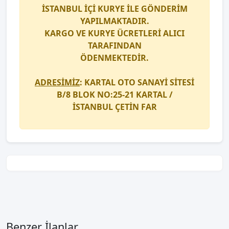
İSTANBUL İÇİ
KURYE
İLE GÖNDERİM
YAPILMAKTADIR.
KARGO
VE
KURYE
ÜCRETLERİ ALICI
TARAFINDAN
ÖDENMEKTEDİR.
ADRESİMİZ
: KARTAL OTO SANAYİ SİTESİ
B/8 BLOK NO:25-21 KARTAL /
İSTANBUL
ÇETİN FAR
Benzer İlanlar