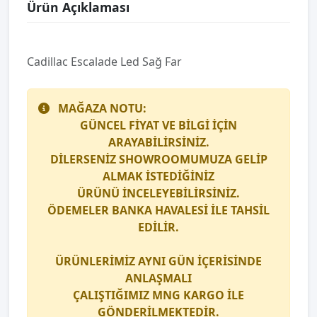
Ürün Açıklaması
Cadillac Escalade Led Sağ Far
MAĞAZA NOTU:
GÜNCEL FİYAT VE BİLGİ İÇİN
ARAYABİLİRSİNİZ.
DİLERSENİZ SHOWROOMUMUZA GELİP
ALMAK İSTEDİĞİNİZ
ÜRÜNÜ İNCELEYEBİLİRSİNİZ.
ÖDEMELER BANKA HAVALESİ İLE TAHSİL
EDİLİR.
ÜRÜNLERİMİZ AYNI GÜN İÇERİSİNDE
ANLAŞMALI
ÇALIŞTIĞIMIZ
MNG KARGO
İLE
GÖNDERİLMEKTEDİR.