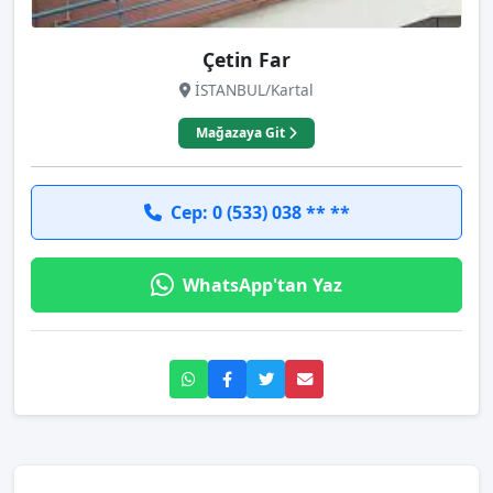
Çetin Far
İSTANBUL/Kartal
Mağazaya Git
Cep: 0 (533) 038 ** **
WhatsApp'tan Yaz