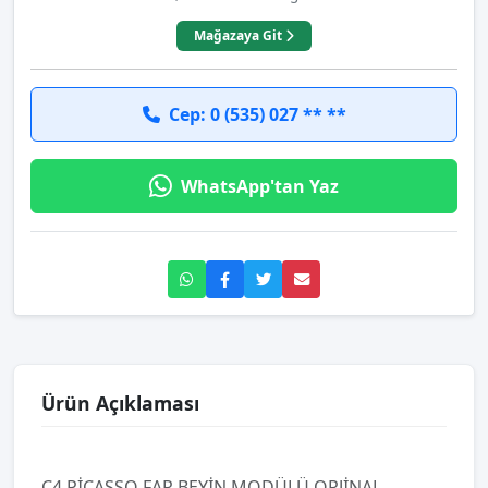
Mağazaya Git
Cep: 0 (535) 027 ** **
WhatsApp'tan Yaz
Ürün Açıklaması
C4 PİCASSO FAR BEYİN MODÜLÜ ORJİNAL