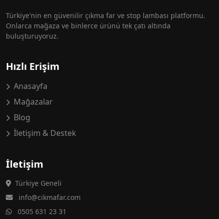
Türkiye'nin en güvenilir çıkma far ve stop lambası platformu.
Onlarca mağaza ve binlerce ürünü tek çatı altında
buluşturuyoruz.
Hızlı Erişim
Anasayfa
Mağazalar
Blog
İletişim & Destek
İletişim
Türkiye Geneli
info@cikmafar.com
0505 631 23 31