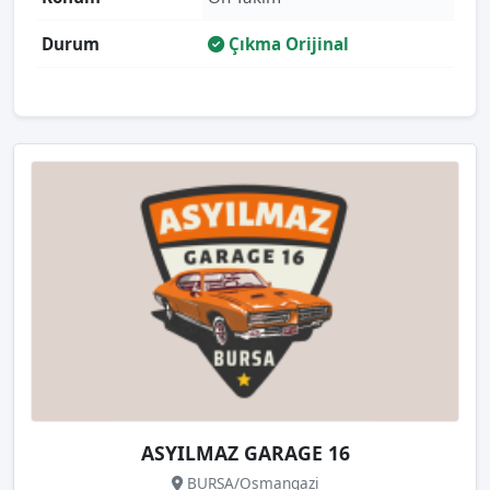
Durum
Çıkma Orijinal
ASYILMAZ GARAGE 16
BURSA/Osmangazi