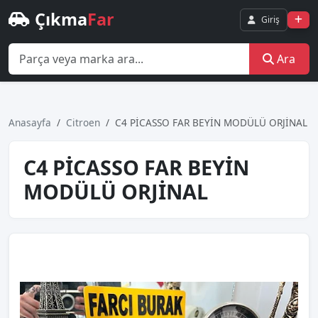
Çıkma
Far
Giriş
Ara
Anasayfa
Citroen
C4 PİCASSO FAR BEYİN MODÜLÜ ORJİNAL
C4 PİCASSO FAR BEYİN
MODÜLÜ ORJİNAL