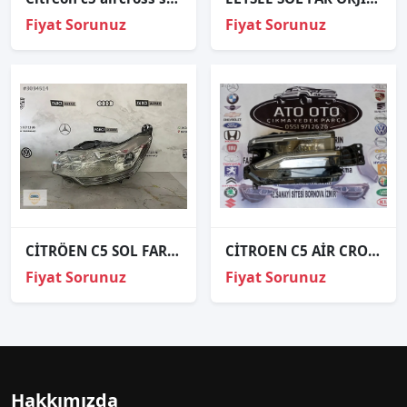
Fiyat Sorunuz
Fiyat Sorunuz
CİTRÖEN C5 SOL FAR ORJİNAL
CİTROEN C5 AİR CROSS ORJİNAL ÇIKMA SAĞ FAR
Fiyat Sorunuz
Fiyat Sorunuz
Hakkımızda