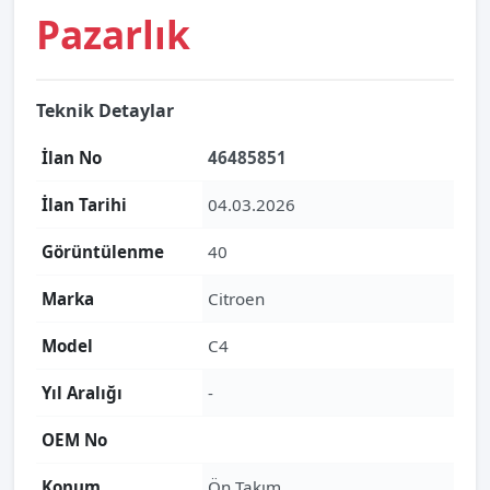
Pazarlık
Teknik Detaylar
İlan No
46485851
İlan Tarihi
04.03.2026
Görüntülenme
40
Marka
Citroen
Model
C4
Yıl Aralığı
-
OEM No
Konum
Ön Takım