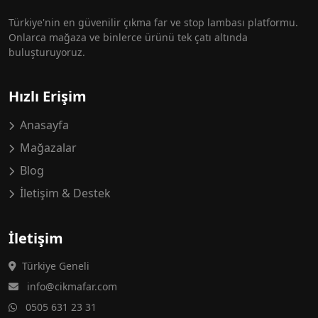
Türkiye'nin en güvenilir çıkma far ve stop lambası platformu.
Onlarca mağaza ve binlerce ürünü tek çatı altında
buluşturuyoruz.
Hızlı Erişim
Anasayfa
Mağazalar
Blog
İletişim & Destek
İletişim
Türkiye Geneli
info@cikmafar.com
0505 631 23 31