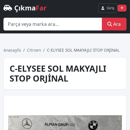
Çıkma
Far
Giriş
Ara
Anasayfa
Citroen
C-ELYSEE SOL MAKYAJLI STOP ORJİNAL
C-ELYSEE SOL MAKYAJLI
STOP ORJİNAL