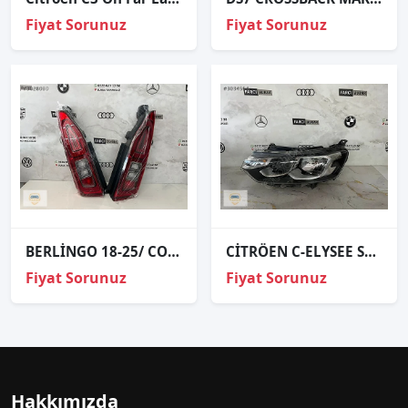
Fiyat Sorunuz
Fiyat Sorunuz
BERLİNGO 18-25/ COMBO E 18-25/ PARTNER 2015 TAKIM STOP SIFIR
CİTRÖEN C-ELYSEE SOL FAR ORJİNAL
Fiyat Sorunuz
Fiyat Sorunuz
Hakkımızda