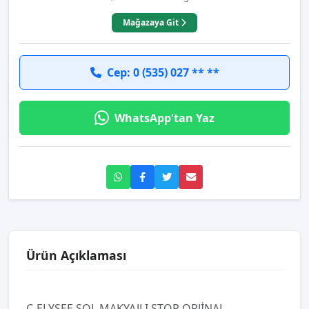
Mağazaya Git
Cep: 0 (535) 027 ** **
WhatsApp'tan Yaz
Ürün Açıklaması
C-ELYSEE SOL MAKYAJLI STOP ORJİNAL