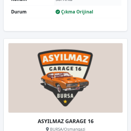
Durum
Çıkma Orijinal
ASYILMAZ GARAGE 16
BURSA/Osmangazi