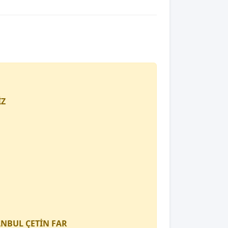
İZ
TANBUL
ÇETİN FAR