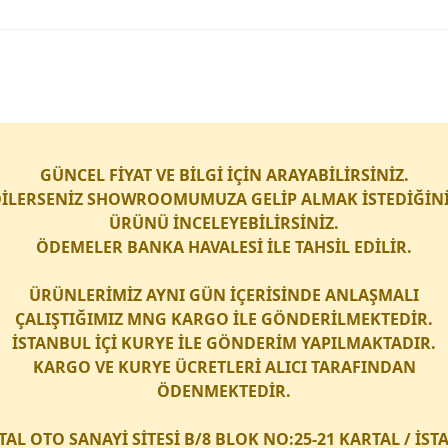
GÜNCEL FİYAT VE BİLGİ İÇİN ARAYABİLİRSİNİZ.
İLERSENİZ SHOWROOMUMUZA GELİP ALMAK İSTEDİĞİN
ÜRÜNÜ İNCELEYEBİLİRSİNİZ.
ÖDEMELER BANKA HAVALESİ İLE TAHSİL EDİLİR.
ÜRÜNLERİMİZ AYNI GÜN İÇERİSİNDE ANLAŞMALI
ÇALIŞTIĞIMIZ
MNG KARGO
İLE GÖNDERİLMEKTEDİR.
İSTANBUL İÇİ
KURYE
İLE GÖNDERİM YAPILMAKTADIR.
KARGO
VE
KURYE
ÜCRETLERİ ALICI TARAFINDAN
ÖDENMEKTEDİR.
TAL OTO SANAYİ SİTESİ B/8 BLOK NO:25-21 KARTAL / İS