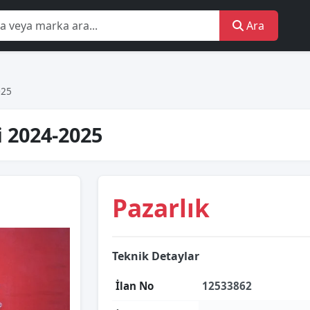
Ara
025
i 2024-2025
Pazarlık
Teknik Detaylar
İlan No
12533862