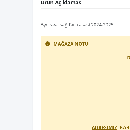
Ürün Açıklaması
Byd seal sağ far kasasi 2024-2025
MAĞAZA NOTU:
D
ADRESİMİZ
: KAR