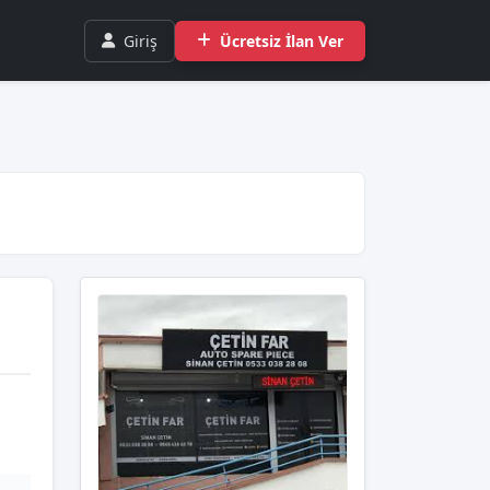
Giriş
Ücretsiz İlan Ver