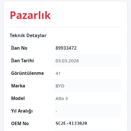
Pazarlık
Teknik Detaylar
İlan No
89933472
İlan Tarihi
03.03.2026
Görüntülenme
41
Marka
BYD
Model
Atto 3
Yıl Aralığı
-
OEM No
SC2E-4133020