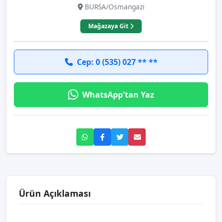
BURSA/Osmangazi
Mağazaya Git
Cep: 0 (535) 027 ** **
WhatsApp'tan Yaz
Ürün Açıklaması