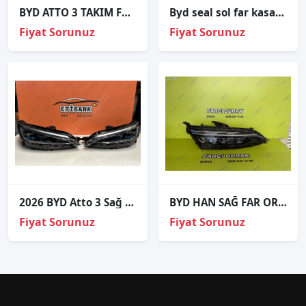
BYD ATTO 3 TAKIM FAR KAŞI ORJİNAL
Byd seal sol far kasasi 2024-2025
Fiyat Sorunuz
Fiyat Sorunuz
2026 BYD Atto 3 Sağ Sol Far
BYD HAN SAĞ FAR ORJİNAL
Fiyat Sorunuz
Fiyat Sorunuz