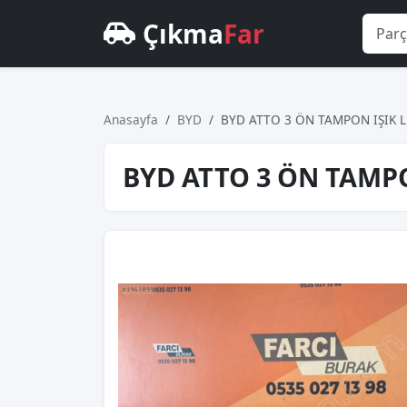
Çıkma
Far
Anasayfa
BYD
BYD ATTO 3 ÖN TAMPON IŞIK L
BYD ATTO 3 ÖN TAMPO