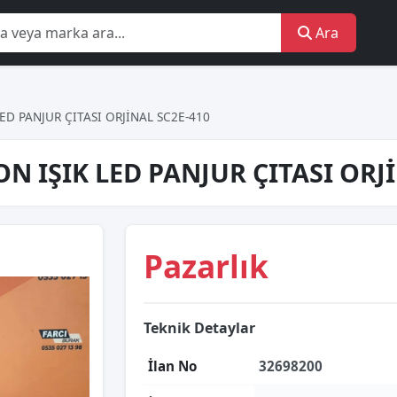
Ara
ED PANJUR ÇITASI ORJİNAL SC2E-410
N IŞIK LED PANJUR ÇITASI ORJİ
Pazarlık
Teknik Detaylar
İlan No
32698200