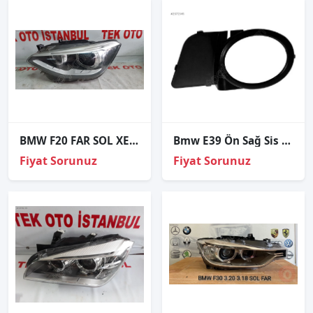
BMW F20 FAR SOL XENON
Bmw E39 Ön Sağ Sis Farı Çerçevesi M5 1996-2003
Fiyat Sorunuz
Fiyat Sorunuz