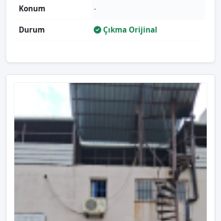
Konum
-
Durum
Çıkma Orijinal