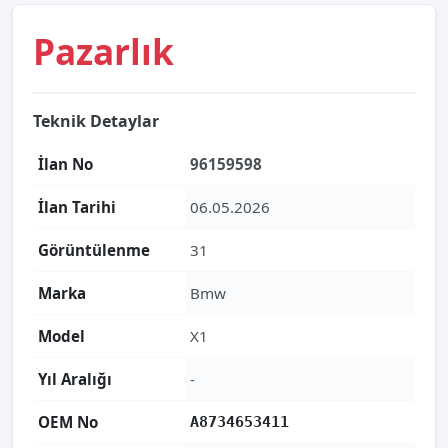
Pazarlık
Teknik Detaylar
İlan No
96159598
İlan Tarihi
06.05.2026
Görüntülenme
31
Marka
Bmw
Model
X1
Yıl Aralığı
-
OEM No
A8734653411