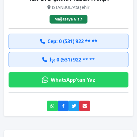
İSTANBUL/Ataşehir
Mağazaya Git
Cep: 0 (531) 922 ** **
İş: 0 (531) 922 ** **
WhatsApp'tan Yaz