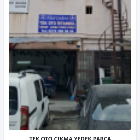
TEK OTO ÇIKMA YEDEK PARÇA