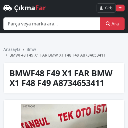
Çıkma
Far
Giriş
Ara
Anasayfa
Bmw
BMWF48 F49 X1 FAR BMW X1 F48 F49 A8734653411
BMWF48 F49 X1 FAR BMW
X1 F48 F49 A8734653411