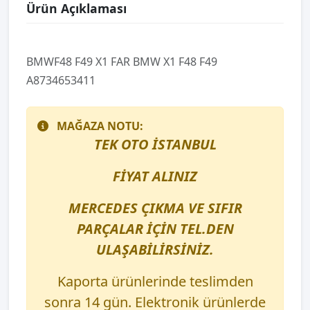
Ürün Açıklaması
BMWF48 F49 X1 FAR BMW X1 F48 F49
A8734653411
MAĞAZA NOTU:
TEK OTO İSTANBUL
FİYAT ALINIZ
MERCEDES ÇIKMA VE SIFIR
PARÇALAR İÇİN TEL.DEN
ULAŞABİLİRSİNİZ.
Kaporta ürünlerinde teslimden
sonra 14 gün. Elektronik ürünlerde