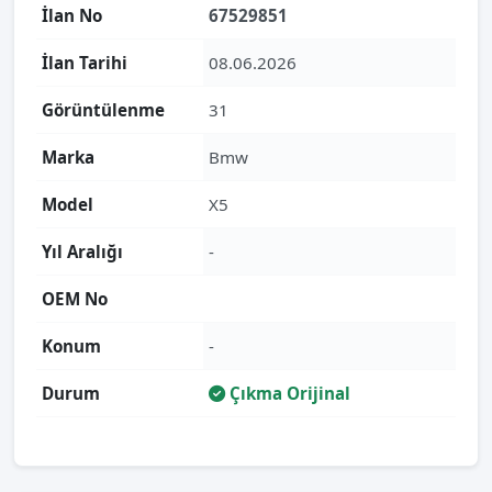
İlan No
67529851
İlan Tarihi
08.06.2026
Görüntülenme
31
Marka
Bmw
Model
X5
Yıl Aralığı
-
OEM No
Konum
-
Durum
Çıkma Orijinal