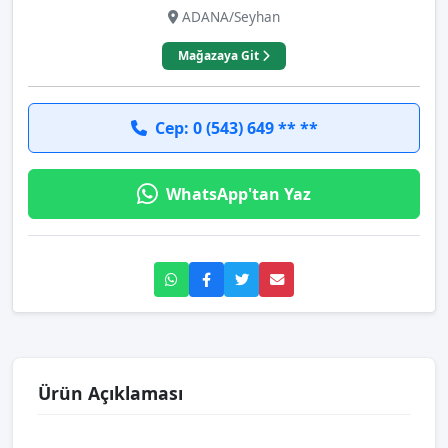
ADANA/Seyhan
Mağazaya Git
Cep: 0 (543) 649 ** **
WhatsApp'tan Yaz
Ürün Açıklaması