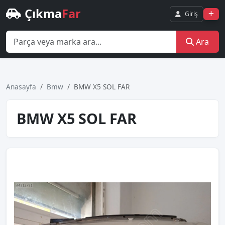
Çıkma
Far
Giriş
Ara
Anasayfa
Bmw
BMW X5 SOL FAR
BMW X5 SOL FAR