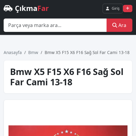
Çıkma
Far
Giriş
Ara
Anasayfa
Bmw
Bmw X5 F15 X6 F16 Sağ Sol Far Cami 13-18
Bmw X5 F15 X6 F16 Sağ Sol
Far Cami 13-18