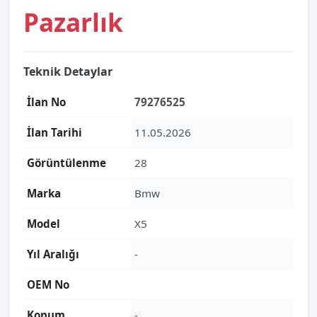
Pazarlık
Teknik Detaylar
İlan No
79276525
İlan Tarihi
11.05.2026
Görüntülenme
28
Marka
Bmw
Model
X5
Yıl Aralığı
-
OEM No
Konum
-