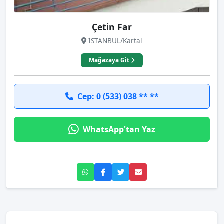
Çetin Far
İSTANBUL/Kartal
Mağazaya Git
Cep: 0 (533) 038 ** **
WhatsApp'tan Yaz