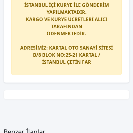
İSTANBUL İÇİ
KURYE
İLE GÖNDERİM
YAPILMAKTADIR.
KARGO
VE
KURYE
ÜCRETLERİ ALICI
TARAFINDAN
ÖDENMEKTEDİR.
ADRESİMİZ
: KARTAL OTO SANAYİ SİTESİ
B/8 BLOK NO:25-21 KARTAL /
İSTANBUL
ÇETİN FAR
Benzer İlanlar