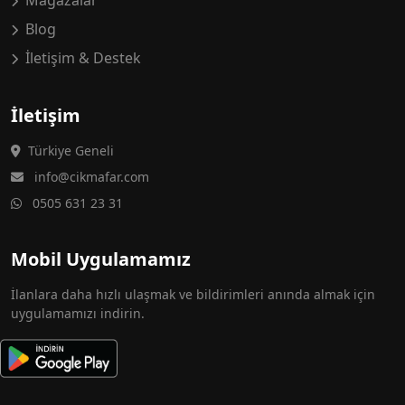
Mağazalar
Blog
İletişim & Destek
İletişim
Türkiye Geneli
info@cikmafar.com
0505 631 23 31
Mobil Uygulamamız
İlanlara daha hızlı ulaşmak ve bildirimleri anında almak için
uygulamamızı indirin.