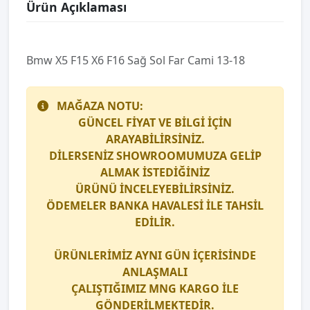
Ürün Açıklaması
Bmw X5 F15 X6 F16 Sağ Sol Far Cami 13-18
MAĞAZA NOTU:
GÜNCEL FİYAT VE BİLGİ İÇİN
ARAYABİLİRSİNİZ.
DİLERSENİZ SHOWROOMUMUZA GELİP
ALMAK İSTEDİĞİNİZ
ÜRÜNÜ İNCELEYEBİLİRSİNİZ.
ÖDEMELER BANKA HAVALESİ İLE TAHSİL
EDİLİR.
ÜRÜNLERİMİZ AYNI GÜN İÇERİSİNDE
ANLAŞMALI
ÇALIŞTIĞIMIZ
MNG KARGO
İLE
GÖNDERİLMEKTEDİR.