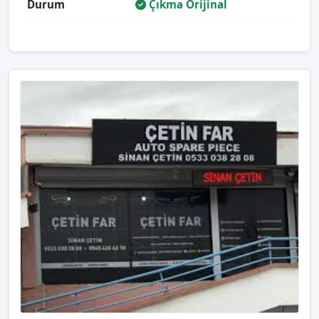
Durum
Çıkma Orijinal