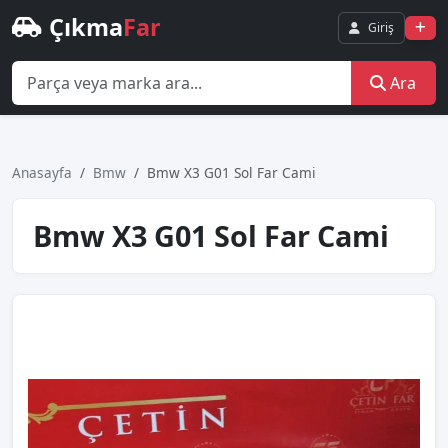
Çıkma
Far
Giriş
Ara
Anasayfa
Bmw
Bmw X3 G01 Sol Far Cami
Bmw X3 G01 Sol Far Cami