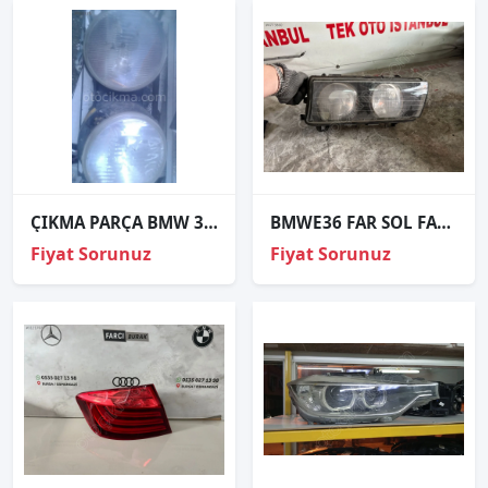
ÇIKMA PARÇA BMW 3.16 ÖN SAĞ FAR
BMWE36 FAR SOL FAR MERCEKLİ
Fiyat Sorunuz
Fiyat Sorunuz