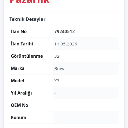
Teknik Detaylar
İlan No
79240512
İlan Tarihi
11.05.2026
Görüntülenme
32
Marka
Bmw
Model
X3
Yıl Aralığı
-
OEM No
Konum
-