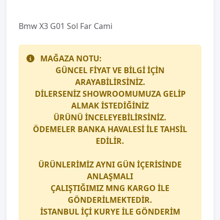
Bmw X3 G01 Sol Far Cami
MAĞAZA NOTU:
GÜNCEL FİYAT VE BİLGİ İÇİN
ARAYABİLİRSİNİZ.
DİLERSENİZ SHOWROOMUMUZA GELİP
ALMAK İSTEDİĞİNİZ
ÜRÜNÜ İNCELEYEBİLİRSİNİZ.
ÖDEMELER BANKA HAVALESİ İLE TAHSİL
EDİLİR.
ÜRÜNLERİMİZ AYNI GÜN İÇERİSİNDE
ANLAŞMALI
ÇALIŞTIĞIMIZ
MNG KARGO
İLE
GÖNDERİLMEKTEDİR.
İSTANBUL İÇİ
KURYE
İLE GÖNDERİM