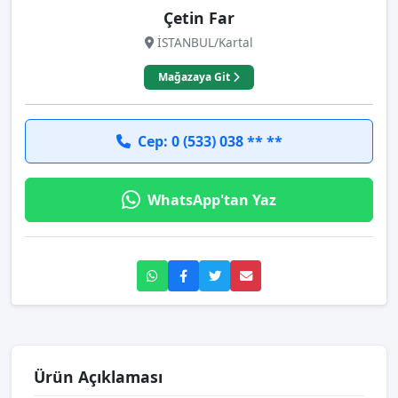
Çetin Far
İSTANBUL/Kartal
Mağazaya Git
Cep: 0 (533) 038 ** **
WhatsApp'tan Yaz
Ürün Açıklaması