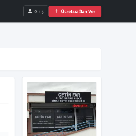
Giriş
Ücretsiz İlan Ver