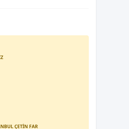
İZ
TANBUL
ÇETİN FAR