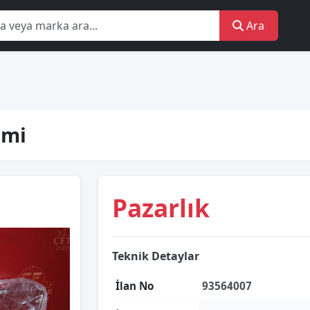
Ara
ami
Pazarlık
Teknik Detaylar
İlan No
93564007