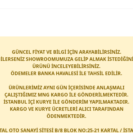
GÜNCEL FİYAT VE BİLGİ İÇİN ARAYABİLİRSİNİZ.
İLERSENİZ SHOWROOMUMUZA GELİP ALMAK İSTEDİĞİN
ÜRÜNÜ İNCELEYEBİLİRSİNİZ.
ÖDEMELER BANKA HAVALESİ İLE TAHSİL EDİLİR.
ÜRÜNLERİMİZ AYNI GÜN İÇERİSİNDE ANLAŞMALI
ÇALIŞTIĞIMIZ
MNG KARGO
İLE GÖNDERİLMEKTEDİR.
İSTANBUL İÇİ
KURYE
İLE GÖNDERİM YAPILMAKTADIR.
KARGO
VE
KURYE
ÜCRETLERİ ALICI TARAFINDAN
ÖDENMEKTEDİR.
TAL OTO SANAYİ SİTESİ B/8 BLOK NO:25-21 KARTAL / İS