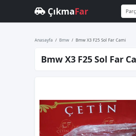
Çıkma
Far
Anasayfa
Bmw
Bmw X3 F25 Sol Far Cami
Bmw X3 F25 Sol Far C