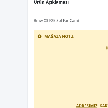
Ürün Açıklaması
Bmw X3 F25 Sol Far Cami
MAĞAZA NOTU:
D
ADRESİMİZ
: KAR