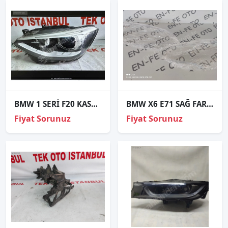
BMW 1 SERİ F20 KASA SOL XENON FAR
BMW X6 E71 SAĞ FAR CAMI SIFIR
Fiyat Sorunuz
Fiyat Sorunuz