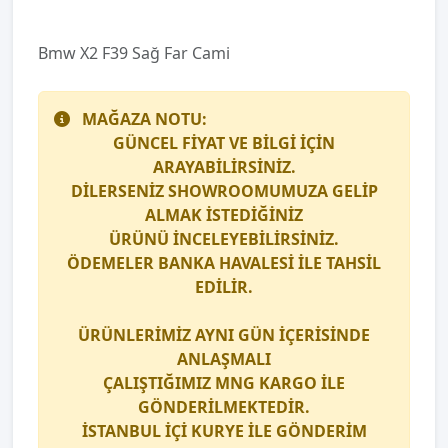
Bmw X2 F39 Sağ Far Cami
MAĞAZA NOTU:
GÜNCEL FİYAT VE BİLGİ İÇİN
ARAYABİLİRSİNİZ.
DİLERSENİZ SHOWROOMUMUZA GELİP
ALMAK İSTEDİĞİNİZ
ÜRÜNÜ İNCELEYEBİLİRSİNİZ.
ÖDEMELER BANKA HAVALESİ İLE TAHSİL
EDİLİR.
ÜRÜNLERİMİZ AYNI GÜN İÇERİSİNDE
ANLAŞMALI
ÇALIŞTIĞIMIZ
MNG KARGO
İLE
GÖNDERİLMEKTEDİR.
İSTANBUL İÇİ
KURYE
İLE GÖNDERİM