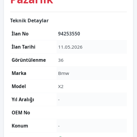
Teknik Detaylar
İlan No
94253550
İlan Tarihi
11.05.2026
Görüntülenme
36
Marka
Bmw
Model
X2
Yıl Aralığı
-
OEM No
Konum
-