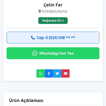
Çetin Far
İSTANBUL/Kartal
Mağazaya Git
Cep: 0 (533) 038 ** **
WhatsApp'tan Yaz
Ürün Açıklaması