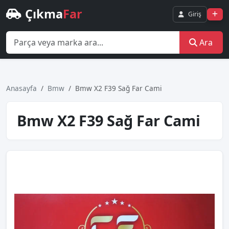
Çıkma
Far
Giriş
Ara
Anasayfa
Bmw
Bmw X2 F39 Sağ Far Cami
Bmw X2 F39 Sağ Far Cami