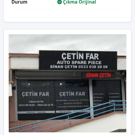
Durum
Çıkma Orijinal