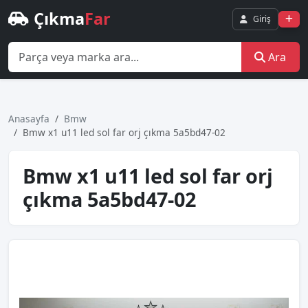
Çıkma
Far
Giriş
Ara
Anasayfa
Bmw
Bmw x1 u11 led sol far orj çıkma 5a5bd47-02
Bmw x1 u11 led sol far orj
çıkma 5a5bd47-02