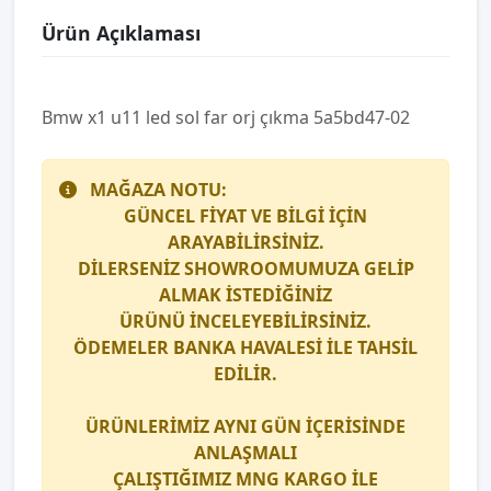
Ürün Açıklaması
Bmw x1 u11 led sol far orj çıkma 5a5bd47-02
MAĞAZA NOTU:
GÜNCEL FİYAT VE BİLGİ İÇİN
ARAYABİLİRSİNİZ.
DİLERSENİZ SHOWROOMUMUZA GELİP
ALMAK İSTEDİĞİNİZ
ÜRÜNÜ İNCELEYEBİLİRSİNİZ.
ÖDEMELER BANKA HAVALESİ İLE TAHSİL
EDİLİR.
ÜRÜNLERİMİZ AYNI GÜN İÇERİSİNDE
ANLAŞMALI
ÇALIŞTIĞIMIZ
MNG KARGO
İLE