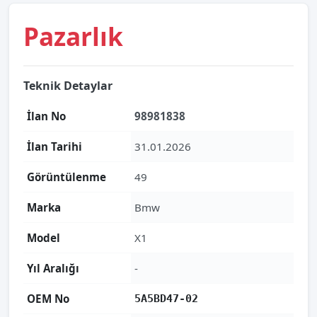
Pazarlık
Teknik Detaylar
İlan No
98981838
İlan Tarihi
31.01.2026
Görüntülenme
49
Marka
Bmw
Model
X1
Yıl Aralığı
-
OEM No
5A5BD47-02