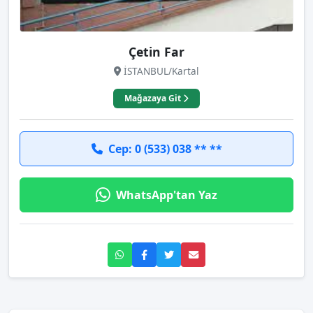
Çetin Far
İSTANBUL/Kartal
Mağazaya Git
Cep: 0 (533) 038 ** **
WhatsApp'tan Yaz