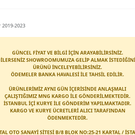
ır 2019-2023
GÜNCEL FİYAT VE BİLGİ İÇİN ARAYABİLİRSİNİZ.
İLERSENİZ SHOWROOMUMUZA GELİP ALMAK İSTEDİĞİN
ÜRÜNÜ İNCELEYEBİLİRSİNİZ.
ÖDEMELER BANKA HAVALESİ İLE TAHSİL EDİLİR.
ÜRÜNLERİMİZ AYNI GÜN İÇERİSİNDE ANLAŞMALI
ÇALIŞTIĞIMIZ
MNG KARGO
İLE GÖNDERİLMEKTEDİR.
İSTANBUL İÇİ
KURYE
İLE GÖNDERİM YAPILMAKTADIR.
KARGO
VE
KURYE
ÜCRETLERİ ALICI TARAFINDAN
ÖDENMEKTEDİR.
TAL OTO SANAYİ SİTESİ B/8 BLOK NO:25-21 KARTAL / İS