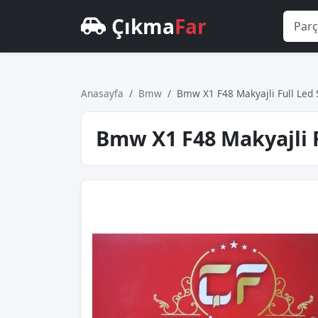
Çıkma
Far
Anasayfa
Bmw
Bmw X1 F48 Makyajli Full Led 
Bmw X1 F48 Makyajli Fu