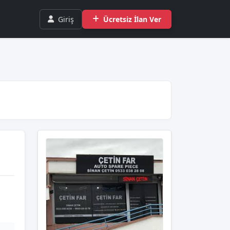
Giriş
Ücretsiz İlan Ver