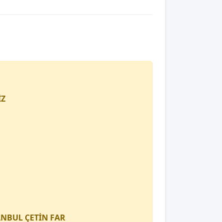
İZ
TANBUL
ÇETİN FAR