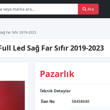
Ara
Sağ Far Sıfır 2019-2023
ll Led Sağ Far Sıfır 2019-2023
Pazarlık
Teknik Detaylar
İlan No
58458640