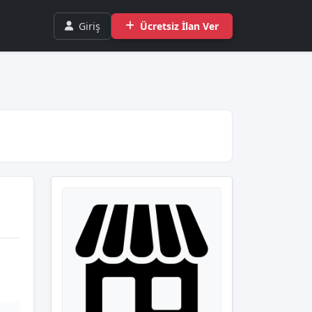
Giriş
Ücretsiz İlan Ver