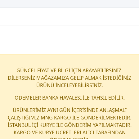
GÜNCEL FİYAT VE BİLGİ İÇİN ARAYABİLİRSİNİZ.
DİLERSENİZ MAĞAZAMIZA GELİP ALMAK İSTEDİĞİNİZ
ÜRÜNÜ İNCELEYEBİLİRSİNİZ.
ÖDEMELER BANKA HAVALESİ İLE TAHSİL EDİLİR.
ÜRÜNLERİMİZ AYNI GÜN İÇERİSİNDE ANLAŞMALI
ÇALIŞTIĞIMIZ MNG KARGO İLE GÖNDERİLMEKTEDİR.
İSTANBUL İÇİ KURYE İLE GÖNDERİM YAPILMAKTADIR.
KARGO VE KURYE ÜCRETLERİ ALICI TARAFINDAN