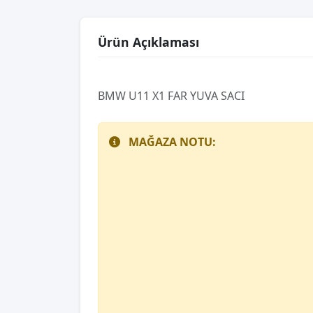
Ürün Açıklaması
BMW U11 X1 FAR YUVA SACI
MAĞAZA NOTU: