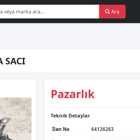
Ara
 SACI
Pazarlık
Teknik Detaylar
İlan No
64126263