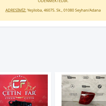
ÖDENMEKTEDİR.
ADRESİMİZ:
Yeşiloba, 46075. Sk., 01080 Seyhan/Adana