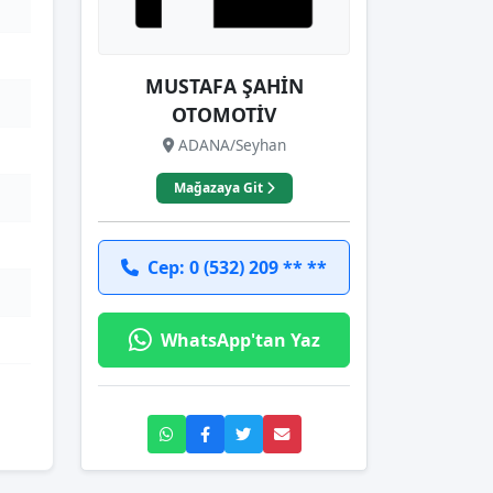
MUSTAFA ŞAHİN
OTOMOTİV
ADANA/Seyhan
Mağazaya Git
Cep: 0 (532) 209 ** **
WhatsApp'tan Yaz