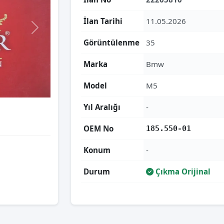
İlan Tarihi
11.05.2026
Görüntülenme
35
Marka
Bmw
Model
M5
Yıl Aralığı
-
OEM No
185.550-01
Konum
-
Durum
Çıkma Orijinal