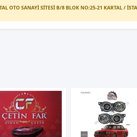
TAL OTO SANAYİ SİTESİ B/8 BLOK NO:25-21 KARTAL / İS