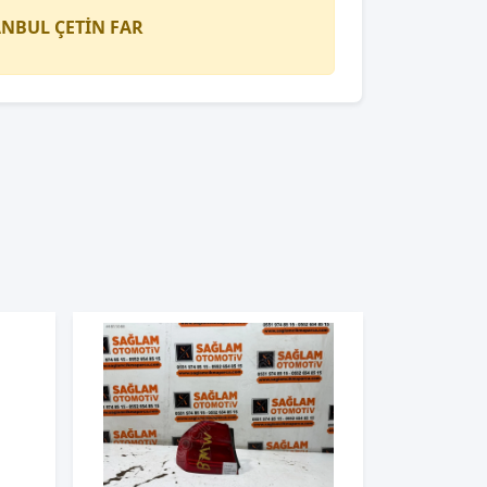
TANBUL
ÇETİN FAR