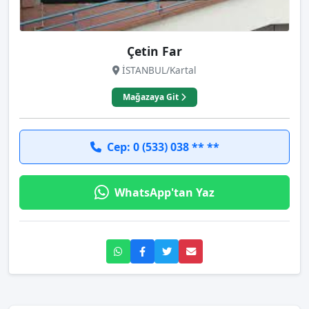
Çetin Far
İSTANBUL/Kartal
Mağazaya Git
Cep: 0 (533) 038 ** **
WhatsApp'tan Yaz