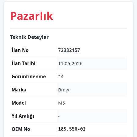
Pazarlık
Teknik Detaylar
İlan No
72382157
İlan Tarihi
11.05.2026
Görüntülenme
24
Marka
Bmw
Model
M5
Yıl Aralığı
-
OEM No
185.550-02