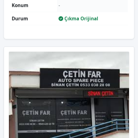
Konum
-
Durum
Çıkma Orijinal