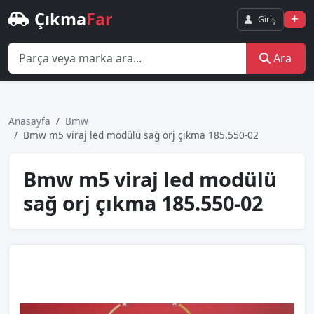
Çıkma
Far
Giriş
Ara
Anasayfa
Bmw
Bmw m5 vi̇raj led modülü sağ orj çıkma 185.550-02
Bmw m5 vi̇raj led modülü
sağ orj çıkma 185.550-02