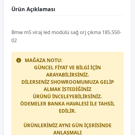
Ürün Açıklaması
Bmw m5 vi̇raj led modülü sağ orj çıkma 185.550-
02
MAĞAZA NOTU:
GÜNCEL FİYAT VE BİLGİ İÇİN
ARAYABİLİRSİNİZ.
DİLERSENİZ SHOWROOMUMUZA GELİP
ALMAK İSTEDİĞİNİZ
ÜRÜNÜ İNCELEYEBİLİRSİNİZ.
ÖDEMELER BANKA HAVALESİ İLE TAHSİL
EDİLİR.
ÜRÜNLERİMİZ AYNI GÜN İÇERİSİNDE
ANLAŞMALI