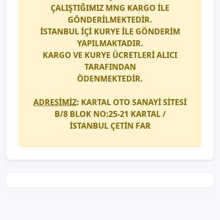
ÇALIŞTIĞIMIZ
MNG KARGO
İLE
GÖNDERİLMEKTEDİR.
İSTANBUL İÇİ
KURYE
İLE GÖNDERİM
YAPILMAKTADIR.
KARGO
VE
KURYE
ÜCRETLERİ ALICI
TARAFINDAN
ÖDENMEKTEDİR.
ADRESİMİZ
: KARTAL OTO SANAYİ SİTESİ
B/8 BLOK NO:25-21 KARTAL /
İSTANBUL
ÇETİN FAR