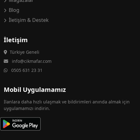
Mağazalar
Blog
İletişim & Destek
İletişim
Türkiye Geneli
info@cikmafar.com
0505 631 23 31
Mobil Uygulamamız
İlanlara daha hızlı ulaşmak ve bildirimleri anında almak için
uygulamamızı indirin.