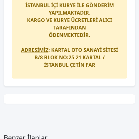
İSTANBUL İÇİ
KURYE
İLE GÖNDERİM
YAPILMAKTADIR.
KARGO
VE
KURYE
ÜCRETLERİ ALICI
TARAFINDAN
ÖDENMEKTEDİR.
ADRESİMİZ
: KARTAL OTO SANAYİ SİTESİ
B/8 BLOK NO:25-21 KARTAL /
İSTANBUL
ÇETİN FAR
Benzer İlanlar