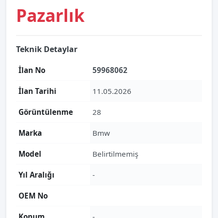
Pazarlık
Teknik Detaylar
İlan No
59968062
İlan Tarihi
11.05.2026
Görüntülenme
28
Marka
Bmw
Model
Belirtilmemiş
Yıl Aralığı
-
OEM No
Konum
-