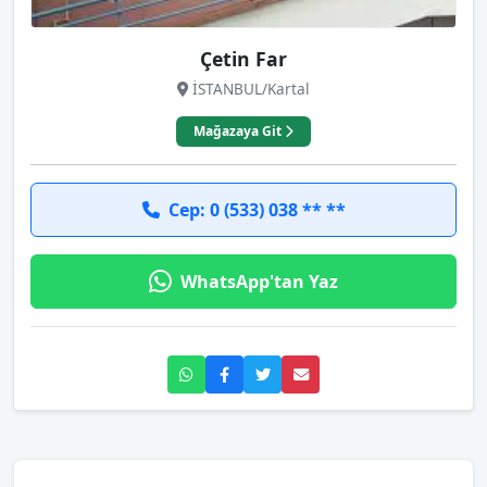
Çetin Far
İSTANBUL/Kartal
Mağazaya Git
Cep: 0 (533) 038 ** **
WhatsApp'tan Yaz