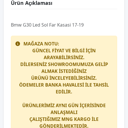
Ürün Açıklaması
Bmw G30 Led Sol Far Kasasi 17-19
MAĞAZA NOTU:
GÜNCEL FİYAT VE BİLGİ İÇİN
ARAYABİLİRSİNİZ.
DİLERSENİZ SHOWROOMUMUZA GELİP
ALMAK İSTEDİĞİNİZ
ÜRÜNÜ İNCELEYEBİLİRSİNİZ.
ÖDEMELER BANKA HAVALESİ İLE TAHSİL
EDİLİR.
ÜRÜNLERİMİZ AYNI GÜN İÇERİSİNDE
ANLAŞMALI
ÇALIŞTIĞIMIZ
MNG KARGO
İLE
GÖNDERİLMEKTEDİR.