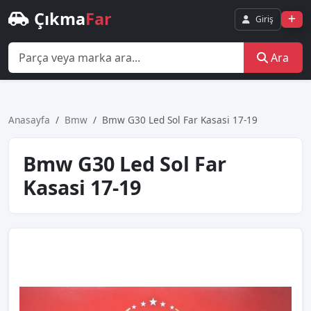
Çıkma
Far
Giriş
Ara
Anasayfa
Bmw
Bmw G30 Led Sol Far Kasasi 17-19
Bmw G30 Led Sol Far
Kasasi 17-19