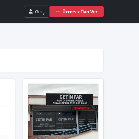
Giriş
Ücretsiz İlan Ver