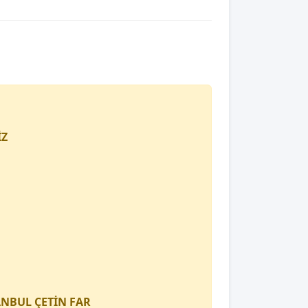
İZ
TANBUL
ÇETİN FAR