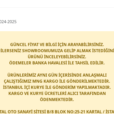
2024-2025
GÜNCEL FİYAT VE BİLGİ İÇİN ARAYABİLİRSİNİZ.
İLERSENİZ SHOWROOMUMUZA GELİP ALMAK İSTEDİĞİN
ÜRÜNÜ İNCELEYEBİLİRSİNİZ.
ÖDEMELER BANKA HAVALESİ İLE TAHSİL EDİLİR.
ÜRÜNLERİMİZ AYNI GÜN İÇERİSİNDE ANLAŞMALI
ÇALIŞTIĞIMIZ
MNG KARGO
İLE GÖNDERİLMEKTEDİR.
İSTANBUL İÇİ
KURYE
İLE GÖNDERİM YAPILMAKTADIR.
KARGO
VE
KURYE
ÜCRETLERİ ALICI TARAFINDAN
ÖDENMEKTEDİR.
TAL OTO SANAYİ SİTESİ B/8 BLOK NO:25-21 KARTAL / İS