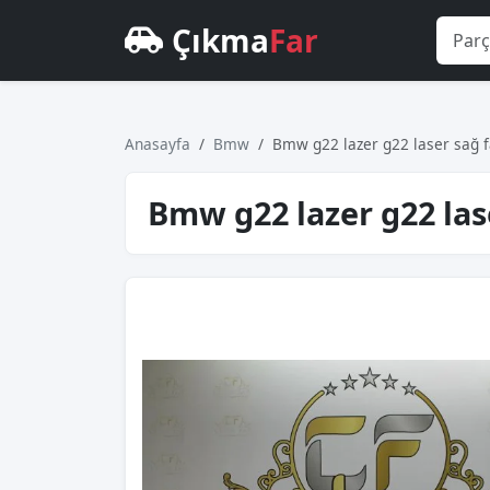
Çıkma
Far
Anasayfa
Bmw
Bmw g22 lazer g22 laser sağ f
Bmw g22 lazer g22 las