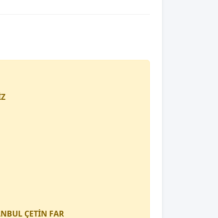
İZ
TANBUL
ÇETİN FAR