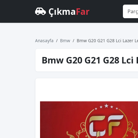
Çıkma
Far
Anasayfa
Bmw
Bmw G20 G21 G28 Lci̇ Lazer Le
Bmw G20 G21 G28 Lci̇ 