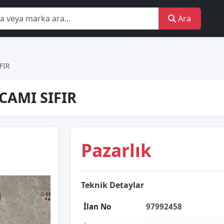
Ara
FIR
CAMI SIFIR
Pazarlık
Teknik Detaylar
İlan No
97992458