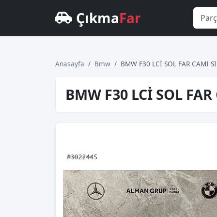
Çıkma
Far
Anasayfa
Bmw
BMW F30 LCİ SOL FAR CAMI SI
BMW F30 LCİ SOL FAR 