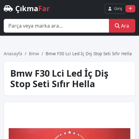
Çıkma
Far
Giriş
Ara
Anasayfa
Bmw
Bmw F30 Lci̇ Led İç Diş Stop Seti̇ Sıfır Hella
Bmw F30 Lci̇ Led İç Diş
Stop Seti̇ Sıfır Hella