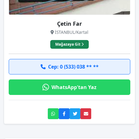
Çetin Far
İSTANBUL/Kartal
Mağazaya Git
Cep: 0 (533) 038 ** **
WhatsApp'tan Yaz