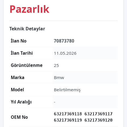
Pazarlık
Teknik Detaylar
İlan No
70873780
İlan Tarihi
11.05.2026
Görüntülenme
25
Marka
Bmw
Model
Belirtilmemiş
Yıl Aralığı
-
63217369118 63217369117
OEM No
63217369119 63217369120