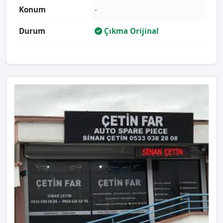
Konum
-
Durum
Çıkma Orijinal