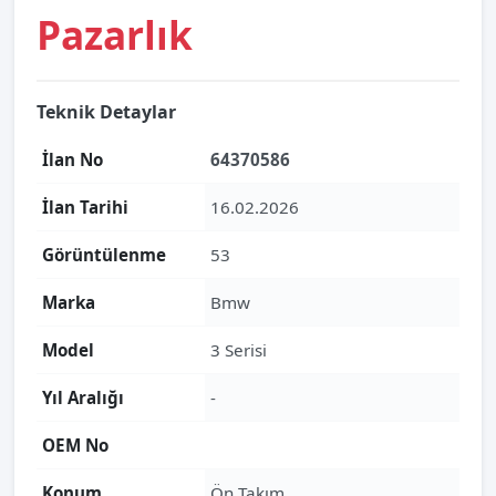
Pazarlık
Teknik Detaylar
İlan No
64370586
İlan Tarihi
16.02.2026
Görüntülenme
53
Marka
Bmw
Model
3 Serisi
Yıl Aralığı
-
OEM No
Konum
Ön Takım