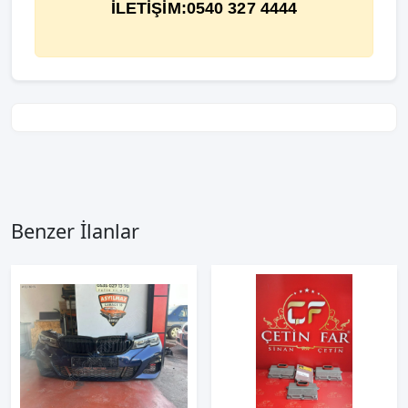
İLETİŞİM:0540 327 4444
Benzer İlanlar