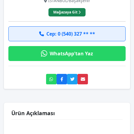
İSTANBUL/Başakşehir
Mağazaya Git
Cep: 0 (540) 327 ** **
WhatsApp'tan Yaz
Ürün Açıklaması