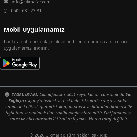
info@cikmafar.com
0505 631 23 31
Mobil Uygulamamız
İlanlara daha hızlı ulaşmak ve bildirimleri anında almak için
uygulamamızı indirin.
YASAL UYARI:
Cikmafar.com, 5651 sayılı kanun kapsamında
Yer
Sağlayıcı
sıfatıyla hizmet vermektedir. Sitemizde satışa sunulan
ürünlerin kalitesi, garantisi, kargolanması ve faturalandırılması ile
ilgili tüm sorumluluk ilan sahibi mağazalara aittir. Platformumuz,
satıcı ve alıcı arasındaki ticari anlaşmazlıklarda taraf değildir.
© 2026 ÇıkmaFar. Tüm hakları saklıdır.