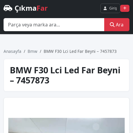
Çıkma
Far
Giriş
Ara
Anasayfa
Bmw
BMW F30 Lci Led Far Beyni – 7457873
BMW F30 Lci Led Far Beyni
– 7457873