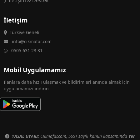
İletişim & Destek
İletişim
Türkiye Geneli
info@cikmafar.com
0505 631 23 31
Mobil Uygulamamız
İlanlara daha hızlı ulaşmak ve bildirimleri anında almak için
uygulamamızı indirin.
YASAL UYARI:
Cikmafar.com, 5651 sayılı kanun kapsamında
Yer