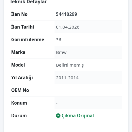
Teknik Detaylar
İlan No
54410299
İlan Tarihi
01.04.2026
Görüntülenme
36
Marka
Bmw
Model
Belirtilmemiş
Yıl Aralığı
2011-2014
OEM No
Konum
-
Durum
Çıkma Orijinal