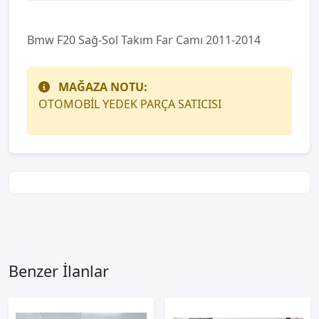
Bmw F20 Sağ-Sol Takım Far Camı 2011-2014
MAĞAZA NOTU:
OTOMOBİL YEDEK PARÇA SATICISI
Benzer İlanlar