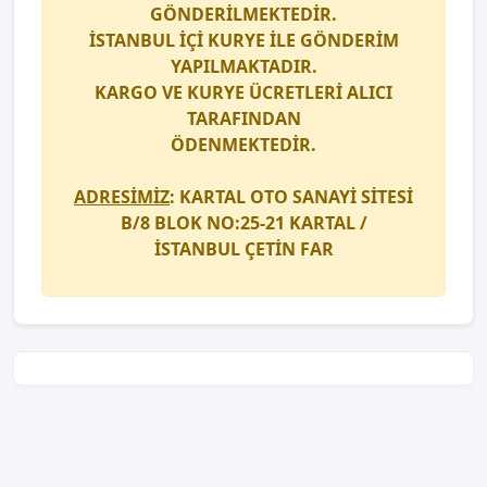
GÖNDERİLMEKTEDİR.
İSTANBUL İÇİ
KURYE
İLE GÖNDERİM
YAPILMAKTADIR.
KARGO
VE
KURYE
ÜCRETLERİ ALICI
TARAFINDAN
ÖDENMEKTEDİR.
ADRESİMİZ
: KARTAL OTO SANAYİ SİTESİ
B/8 BLOK NO:25-21 KARTAL /
İSTANBUL
ÇETİN FAR