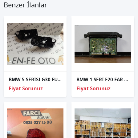
Benzer İlanlar
BMW 5 SERİSİ G30 FULL LED SOL FAR KASASI
BMW 1 SERİ F20 FAR BEYNİ 731614501
Fiyat Sorunuz
Fiyat Sorunuz