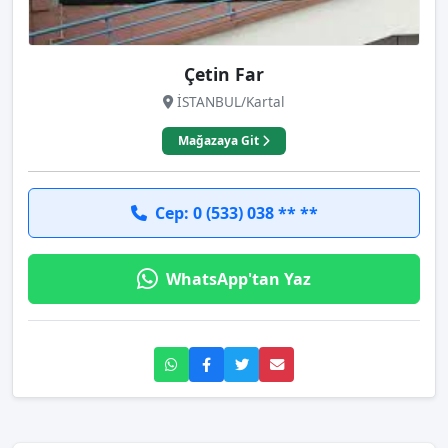
Çetin Far
İSTANBUL/Kartal
Mağazaya Git
Cep: 0 (533) 038 ** **
WhatsApp'tan Yaz