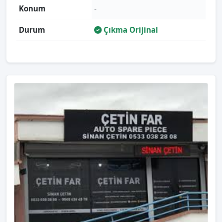
Konum
-
Durum
Çıkma Orijinal