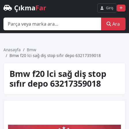
Çıkma
Far
Giriş
Ara
Anasayfa
Bmw
Bmw f20 lci̇ sağ diş stop sıfır depo 63217359018
Bmw f20 lci̇ sağ diş stop
sıfır depo 63217359018