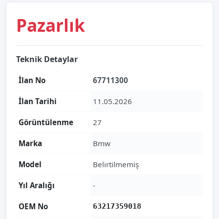
Pazarlık
Teknik Detaylar
İlan No
67711300
İlan Tarihi
11.05.2026
Görüntülenme
27
Marka
Bmw
Model
Belirtilmemiş
Yıl Aralığı
-
OEM No
63217359018