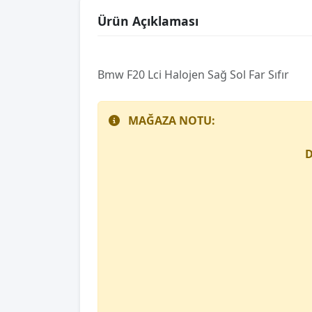
Ürün Açıklaması
Bmw F20 Lci Halojen Sağ Sol Far Sıfır
MAĞAZA NOTU:
D