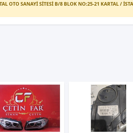
TAL OTO SANAYİ SİTESİ B/8 BLOK NO:25-21 KARTAL / İS