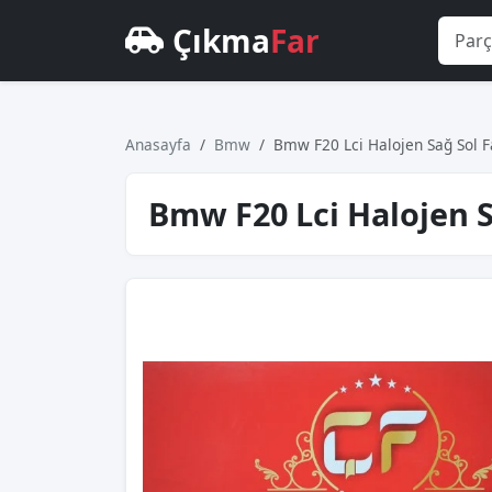
Çıkma
Far
Anasayfa
Bmw
Bmw F20 Lci Halojen Sağ Sol Fa
Bmw F20 Lci Halojen Sa