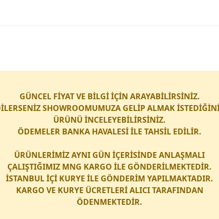
GÜNCEL FİYAT VE BİLGİ İÇİN ARAYABİLİRSİNİZ.
İLERSENİZ SHOWROOMUMUZA GELİP ALMAK İSTEDİĞİN
ÜRÜNÜ İNCELEYEBİLİRSİNİZ.
ÖDEMELER BANKA HAVALESİ İLE TAHSİL EDİLİR.
ÜRÜNLERİMİZ AYNI GÜN İÇERİSİNDE ANLAŞMALI
ÇALIŞTIĞIMIZ
MNG KARGO
İLE GÖNDERİLMEKTEDİR.
İSTANBUL İÇİ
KURYE
İLE GÖNDERİM YAPILMAKTADIR.
KARGO
VE
KURYE
ÜCRETLERİ ALICI TARAFINDAN
ÖDENMEKTEDİR.