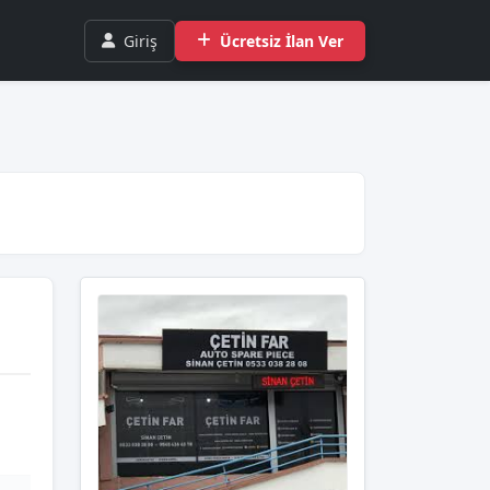
Giriş
Ücretsiz İlan Ver