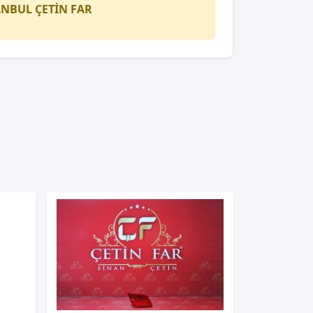
TANBUL
ÇETİN FAR