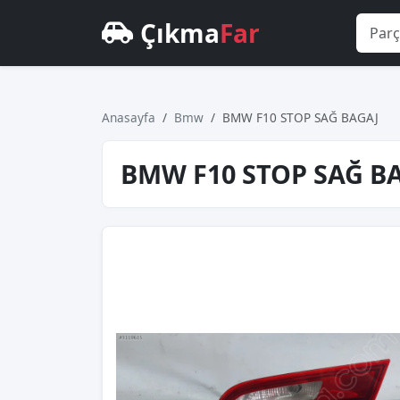
Çıkma
Far
Anasayfa
Bmw
BMW F10 STOP SAĞ BAGAJ
BMW F10 STOP SAĞ B