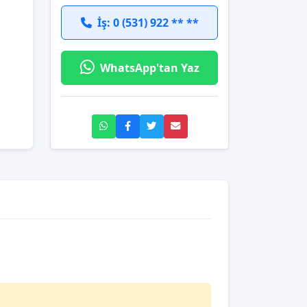
İş: 0 (531) 922 ** **
WhatsApp'tan Yaz