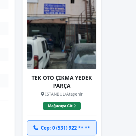
TEK OTO ÇIKMA YEDEK
PARÇA
İSTANBUL/Ataşehir
Mağazaya Git
Cep: 0 (531) 922 ** **