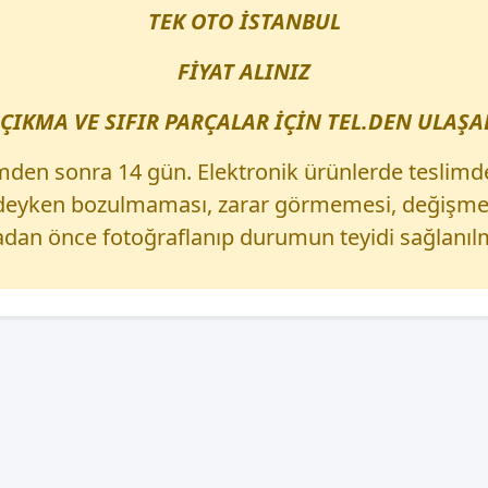
TEK OTO İSTANBUL
FİYAT ALINIZ
ÇIKMA VE SIFIR PARÇALAR İÇİN TEL.DEN ULAŞAB
mden sonra 14 gün. Elektronik ürünlerde teslimd
izdeyken bozulmaması, zarar görmemesi, değişmem
dan önce fotoğraflanıp durumun teyidi sağlanılm