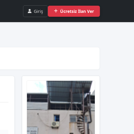
Giriş
Ücretsiz İlan Ver