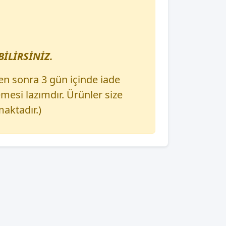
İLİRSİNİZ.
en sonra 3 gün içinde iade
esi lazımdır. Ürünler size
aktadır.)