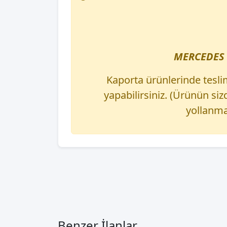
MERCEDES 
Kaporta ürünlerinde tesli
yapabilirsiniz. (Ürünün s
yollanma
Benzer İlanlar