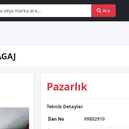
Ara
AGAJ
Pazarlık
Teknik Detaylar
İlan No
99802910