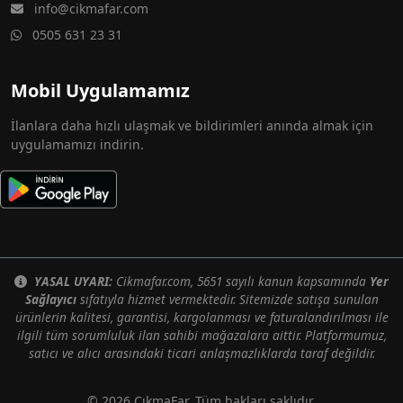
info@cikmafar.com
0505 631 23 31
Mobil Uygulamamız
İlanlara daha hızlı ulaşmak ve bildirimleri anında almak için
uygulamamızı indirin.
YASAL UYARI:
Cikmafar.com, 5651 sayılı kanun kapsamında
Yer
Sağlayıcı
sıfatıyla hizmet vermektedir. Sitemizde satışa sunulan
ürünlerin kalitesi, garantisi, kargolanması ve faturalandırılması ile
ilgili tüm sorumluluk ilan sahibi mağazalara aittir. Platformumuz,
satıcı ve alıcı arasındaki ticari anlaşmazlıklarda taraf değildir.
© 2026 ÇıkmaFar. Tüm hakları saklıdır.