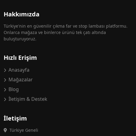
Hakkımızda
Türkiye'nin en güvenilir çıkma far ve stop lambası platformu.
Onlarca mağaza ve binlerce ürünü tek çatı altında
buluşturuyoruz.
Hızlı Erişim
Anasayfa
Mağazalar
Blog
İletişim & Destek
İletişim
Türkiye Geneli