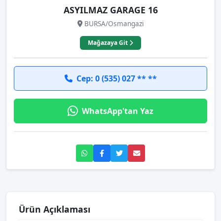
ASYILMAZ GARAGE 16
BURSA/Osmangazi
Mağazaya Git
Cep: 0 (535) 027 ** **
WhatsApp'tan Yaz
Ürün Açıklaması