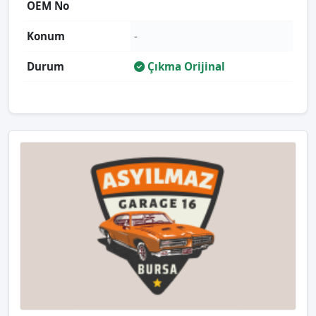
OEM No
Konum
-
Durum
Çıkma Orijinal