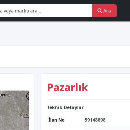
Ara
Pazarlık
Teknik Detaylar
İlan No
59148698