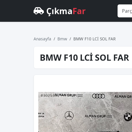
Çıkma
Far
Anasayfa
Bmw
BMW F10 LCİ SOL FAR
BMW F10 LCİ SOL FAR