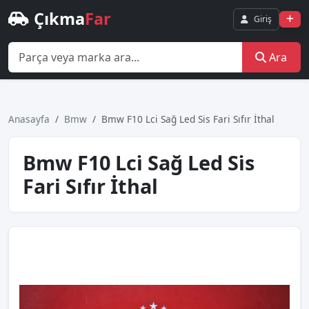
Çıkma
Far
Giriş
Ara
Anasayfa
Bmw
Bmw F10 Lci̇ Sağ Led Si̇s Fari Sıfır İthal
Bmw F10 Lci̇ Sağ Led Si̇s
Fari Sıfır İthal