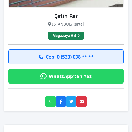
Çetin Far
İSTANBUL/Kartal
Mağazaya Git
Cep: 0 (533) 038 ** **
WhatsApp'tan Yaz