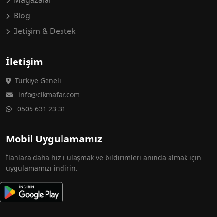
Mağazalar
Blog
İletişim & Destek
İletişim
Türkiye Geneli
info@cikmafar.com
0505 631 23 31
Mobil Uygulamamız
İlanlara daha hızlı ulaşmak ve bildirimleri anında almak için
uygulamamızı indirin.