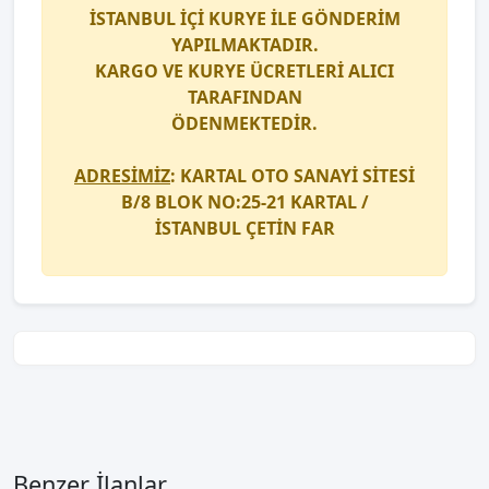
İSTANBUL İÇİ
KURYE
İLE GÖNDERİM
YAPILMAKTADIR.
KARGO
VE
KURYE
ÜCRETLERİ ALICI
TARAFINDAN
ÖDENMEKTEDİR.
ADRESİMİZ
: KARTAL OTO SANAYİ SİTESİ
B/8 BLOK NO:25-21 KARTAL /
İSTANBUL
ÇETİN FAR
Benzer İlanlar