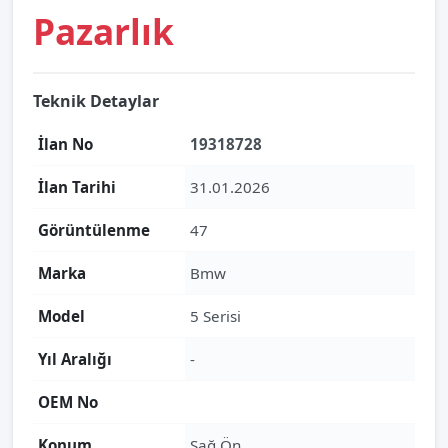
Pazarlık
Teknik Detaylar
İlan No
19318728
İlan Tarihi
31.01.2026
Görüntülenme
47
Marka
Bmw
Model
5 Serisi
Yıl Aralığı
-
OEM No
Konum
Sağ Ön