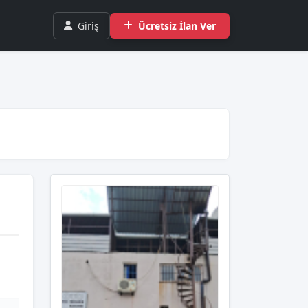
Giriş
Ücretsiz İlan Ver