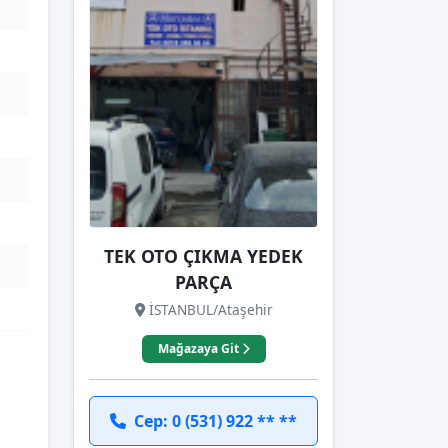
TEK OTO ÇIKMA YEDEK
PARÇA
İSTANBUL/Ataşehir
Mağazaya Git
Cep: 0 (531) 922 ** **