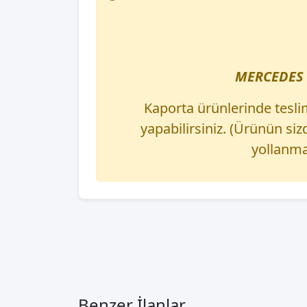
MERCEDES 
Kaporta ürünlerinde tesli
yapabilirsiniz. (Ürünün s
yollanma
Benzer İlanlar