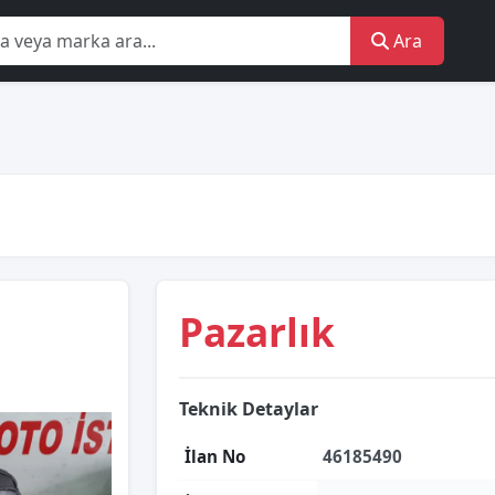
Ara
Pazarlık
Teknik Detaylar
İlan No
46185490