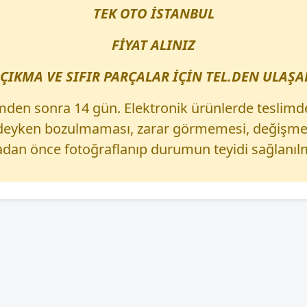
TEK OTO İSTANBUL
FİYAT ALINIZ
ÇIKMA VE SIFIR PARÇALAR İÇİN TEL.DEN ULAŞAB
mden sonra 14 gün. Elektronik ürünlerde teslimd
izdeyken bozulmaması, zarar görmemesi, değişmem
dan önce fotoğraflanıp durumun teyidi sağlanılm