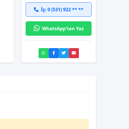
İş: 0 (531) 922 ** **
WhatsApp'tan Yaz