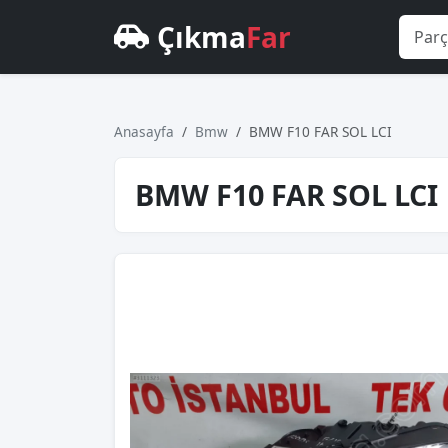
Çıkma
Far
Anasayfa
Bmw
BMW F10 FAR SOL LCI
BMW F10 FAR SOL LCI