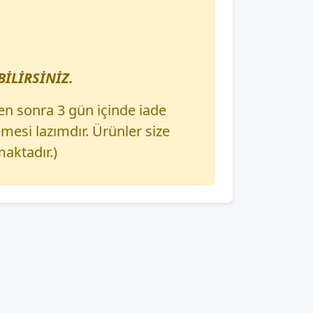
İLİRSİNİZ.
en sonra 3 gün içinde iade
esi lazımdır. Ürünler size
aktadır.)