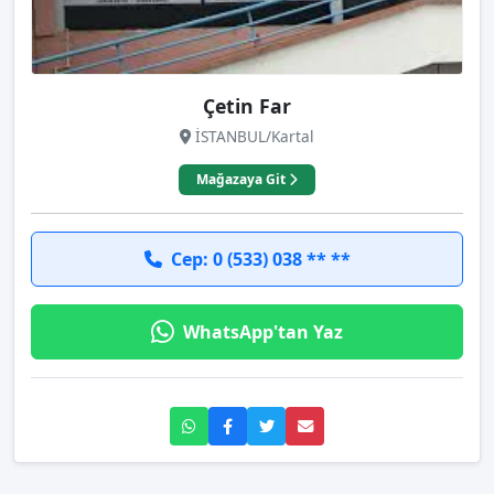
Çetin Far
İSTANBUL/Kartal
Mağazaya Git
Cep: 0 (533) 038 ** **
WhatsApp'tan Yaz