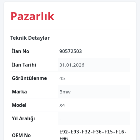
Pazarlık
Teknik Detaylar
İlan No
90572503
İlan Tarihi
31.01.2026
Görüntülenme
45
Marka
Bmw
Model
X4
Yıl Aralığı
-
E92-E93-F32-F36-F15-F16-
OEM No
F06