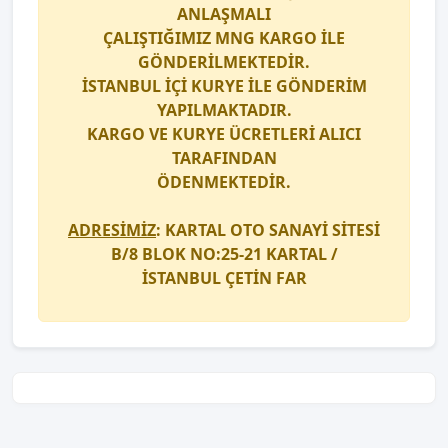
ANLAŞMALI
ÇALIŞTIĞIMIZ
MNG KARGO
İLE
GÖNDERİLMEKTEDİR.
İSTANBUL İÇİ
KURYE
İLE GÖNDERİM
YAPILMAKTADIR.
KARGO
VE
KURYE
ÜCRETLERİ ALICI
TARAFINDAN
ÖDENMEKTEDİR.
ADRESİMİZ
: KARTAL OTO SANAYİ SİTESİ
B/8 BLOK NO:25-21 KARTAL /
İSTANBUL
ÇETİN FAR