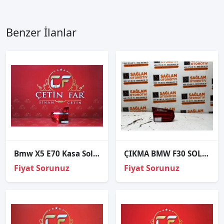
Benzer İlanlar
Bmw X5 E70 Kasa Sol Diş Stop
ÇIKMA BMW F30 SOL BAGAJ İÇİ STOP
Fiyat Sorunuz
Fiyat Sorunuz