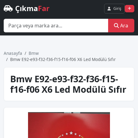
Çıkma
Far
Giriş
Ara
Anasayfa
Bmw
Bmw E92-e93-f32-f36-f15-f16-f06 X6 Led Modülü Sıfır
Bmw E92-e93-f32-f36-f15-
f16-f06 X6 Led Modülü Sıfır