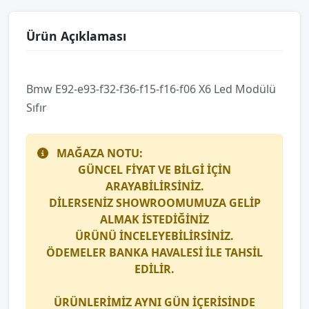
Ürün Açıklaması
Bmw E92-e93-f32-f36-f15-f16-f06 X6 Led Modülü
Sıfır
MAĞAZA NOTU:
GÜNCEL FİYAT VE BİLGİ İÇİN
ARAYABİLİRSİNİZ.
DİLERSENİZ SHOWROOMUMUZA GELİP
ALMAK İSTEDİĞİNİZ
ÜRÜNÜ İNCELEYEBİLİRSİNİZ.
ÖDEMELER BANKA HAVALESİ İLE TAHSİL
EDİLİR.
ÜRÜNLERİMİZ AYNI GÜN İÇERİSİNDE