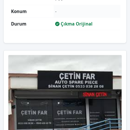
Konum
-
Durum
Çıkma Orijinal