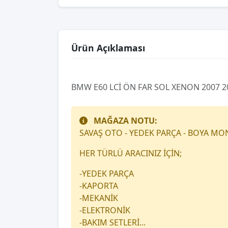
Ürün Açıklaması
BMW E60 LCİ ÖN FAR SOL XENON 2007 2
MAĞAZA NOTU:
SAVAŞ OTO - YEDEK PARÇA - BOYA MO
HER TÜRLÜ ARACINIZ İÇİN;
-YEDEK PARÇA
-KAPORTA
-MEKANİK
-ELEKTRONİK
-BAKIM SETLERİ...