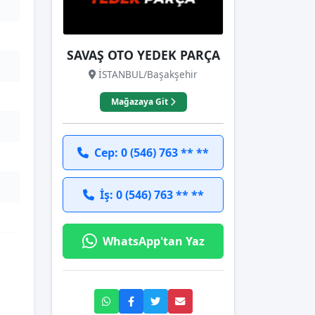
SAVAŞ OTO YEDEK PARÇA
İSTANBUL/Başakşehir
Mağazaya Git
Cep: 0 (546) 763 ** **
İş: 0 (546) 763 ** **
WhatsApp'tan Yaz