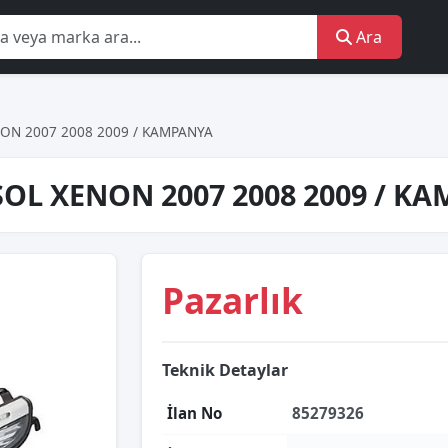
Ara
ON 2007 2008 2009 / KAMPANYA
SOL XENON 2007 2008 2009 / K
Pazarlık
Teknik Detaylar
İlan No
85279326