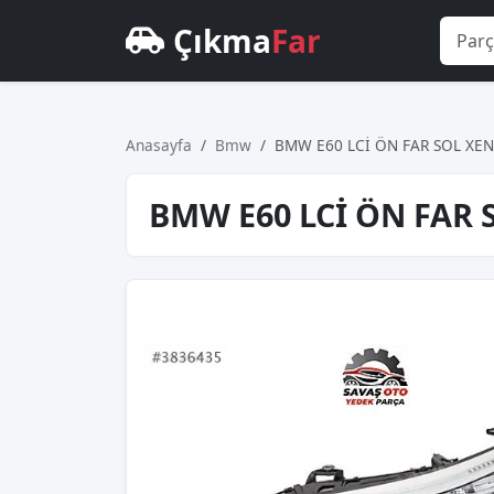
Çıkma
Far
Anasayfa
Bmw
BMW E60 LCİ ÖN FAR SOL XEN
BMW E60 LCİ ÖN FAR 