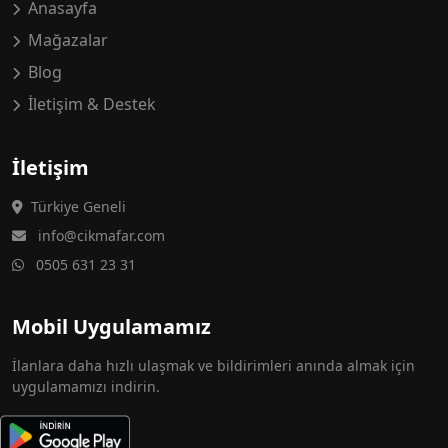
Anasayfa
Mağazalar
Blog
İletişim & Destek
İletişim
Türkiye Geneli
info@cikmafar.com
0505 631 23 31
Mobil Uygulamamız
İlanlara daha hızlı ulaşmak ve bildirimleri anında almak için
uygulamamızı indirin.