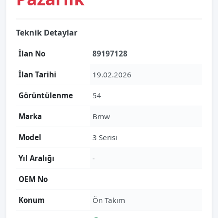
Teknik Detaylar
İlan No
89197128
İlan Tarihi
19.02.2026
Görüntülenme
54
Marka
Bmw
Model
3 Serisi
Yıl Aralığı
-
OEM No
Konum
Ön Takım