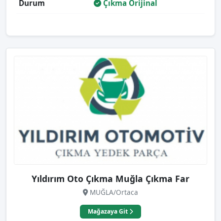
Durum
Çıkma Orijinal
Yıldırım Oto Çıkma Muğla Çıkma Far
MUĞLA/Ortaca
Mağazaya Git