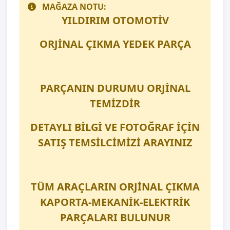
MAĞAZA NOTU:
YILDIRIM OTOMOTİV
ORJİNAL ÇIKMA YEDEK PARÇA
PARÇANIN DURUMU ORJİNAL
TEMİZDİR
DETAYLI BİLGİ VE FOTOĞRAF İÇİN
SATIŞ TEMSİLCİMİZİ ARAYINIZ
TÜM ARAÇLARIN ORJİNAL ÇIKMA
KAPORTA-MEKANİK-ELEKTRİK
PARÇALARI BULUNUR