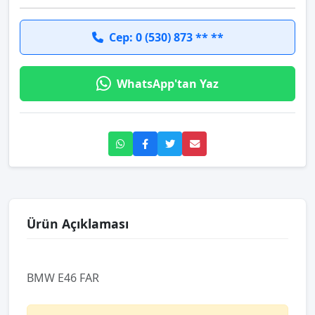
Cep: 0 (530) 873 ** **
WhatsApp'tan Yaz
Ürün Açıklaması
BMW E46 FAR