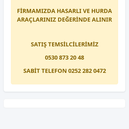
FİRMAMIZDA HASARLI VE HURDA
ARAÇLARINIZ DEĞERİNDE ALINIR
SATIŞ TEMSİLCİLERİMİZ
0530 873 20 48
SABİT TELEFON 0252 282 0472