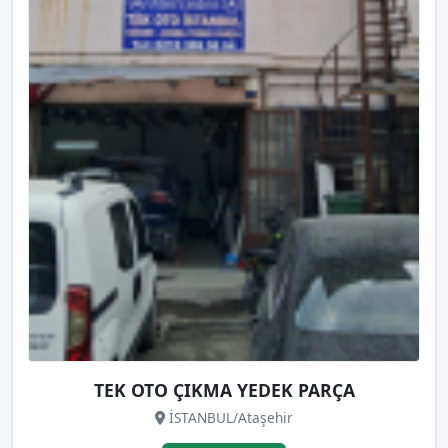
TEK OTO ÇIKMA YEDEK PARÇA
İSTANBUL/Ataşehir