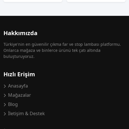
Hakkımızda
Türkiye'nin en güvenilir çıkma far ve stop lambası platformu.
Onlarca mağaza ve binlerce ürünü tek çatı altında
buluşturuyoruz.
Hızlı Erişim
Anasayfa
Mağazalar
Blog
İletişim & Destek