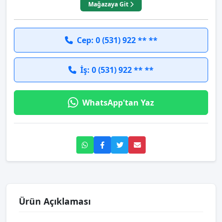
Mağazaya Git
Cep: 0 (531) 922 ** **
İş: 0 (531) 922 ** **
WhatsApp'tan Yaz
Ürün Açıklaması