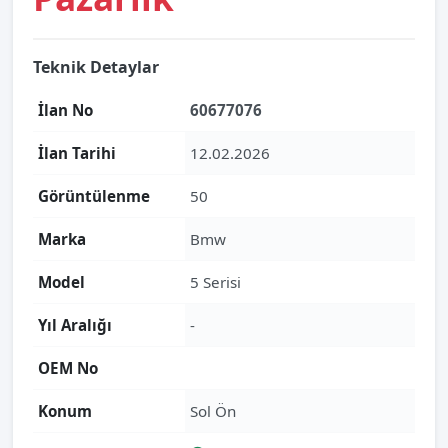
Teknik Detaylar
İlan No
60677076
İlan Tarihi
12.02.2026
Görüntülenme
50
Marka
Bmw
Model
5 Serisi
Yıl Aralığı
-
OEM No
Konum
Sol Ön