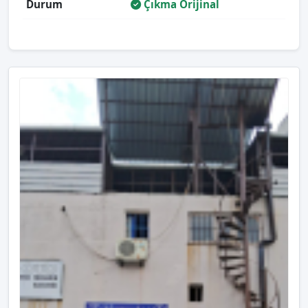
Durum
Çıkma Orijinal