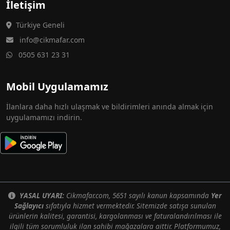
İletişim
Türkiye Geneli
info@cikmafar.com
0505 631 23 31
Mobil Uygulamamız
İlanlara daha hızlı ulaşmak ve bildirimleri anında almak için
uygulamamızı indirin.
YASAL UYARI:
Cikmafar.com, 5651 sayılı kanun kapsamında
Yer
Sağlayıcı
sıfatıyla hizmet vermektedir. Sitemizde satışa sunulan
ürünlerin kalitesi, garantisi, kargolanması ve faturalandırılması ile
ilgili tüm sorumluluk ilan sahibi mağazalara aittir. Platformumuz,