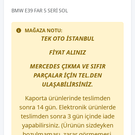
BMW E39 FAR 5 SERİ SOL
MAĞAZA NOTU:
TEK OTO İSTANBUL
FİYAT ALINIZ
MERCEDES ÇIKMA VE SIFIR
PARÇALAR İÇİN TEL.DEN
ULAŞABİLİRSİNİZ.
Kaporta ürünlerinde teslimden
sonra 14 gün. Elektronik ürünlerde
teslimden sonra 3 gün içinde iade
yapabilirsiniz. (Ürünün sizdeyken
bozulmaması, zarar görmemesi,