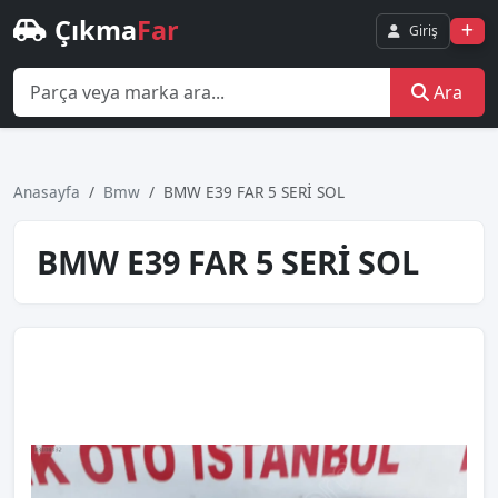
Çıkma
Far
Giriş
Ara
Anasayfa
Bmw
BMW E39 FAR 5 SERİ SOL
BMW E39 FAR 5 SERİ SOL