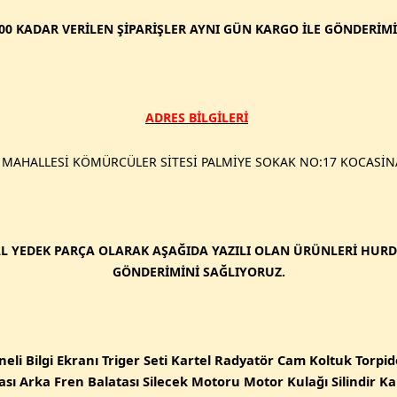
:00 KADAR VERİLEN ŞİPARİŞLER AYNI GÜN KARGO İLE GÖNDERİMİ 
ADRES BİLGİLERİ
MAHALLESİ KÖMÜRCÜLER SİTESİ PALMİYE SOKAK NO:17 KOCASİNA
L YEDEK PARÇA OLARAK AŞAĞIDA YAZILI OLAN ÜRÜNLERİ HUR
GÖNDERİMİNİ SAĞLIYORUZ.
eli Bilgi Ekranı Triger Seti Kartel Radyatör Cam Koltuk Torpi
ası Arka Fren Balatası Silecek Motoru Motor Kulağı Silindir 