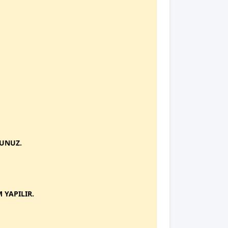
RUNUZ.
 YAPILIR.