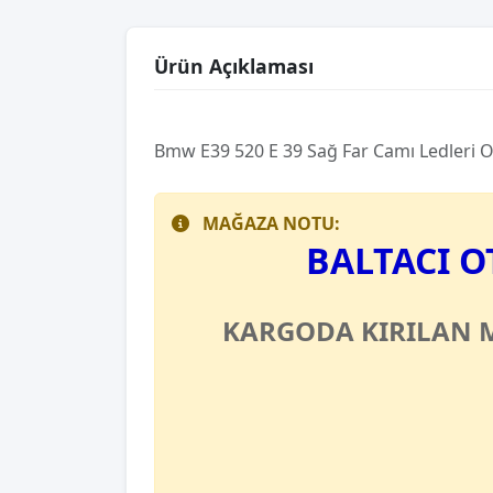
Ürün Açıklaması
Bmw E39 520 E 39 Sağ Far Camı Ledleri O
MAĞAZA NOTU:
BALTACI O
KARGODA KIRILAN 