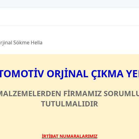
rjinal Sökme Hella
TOMOTİV ORJİNAL ÇIKMA Y
MALZEMELERDEN FİRMAMIZ SORUMLU
TUTULMALIDIR
İRTİBAT NUMARALARIMIZ