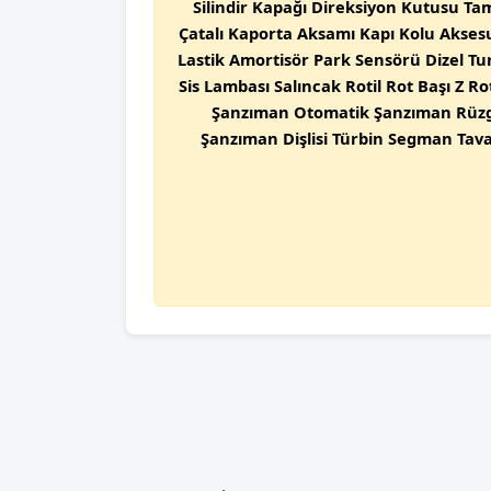
Silindir Kapağı Direksiyon Kutusu Ta
Çatalı Kaporta Aksamı Kapı Kolu Aksesu
Lastik Amortisör Park Sensörü Dizel T
Sis Lambası Salıncak Rotil Rot Başı Z
Şanzıman Otomatik Şanzıman Rüzgar
Şanzıman Dişlisi Türbin Segman Tav