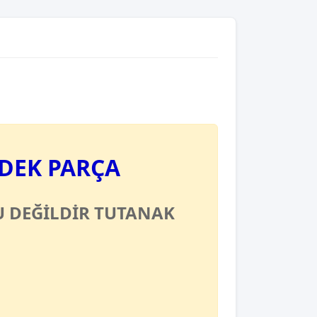
EDEK PARÇA
 DEĞİLDİR TUTANAK