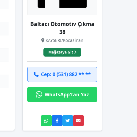
Baltacı Otomotiv Çıkma
38
KAYSERİ/Kocasinan
Mağazaya Git
Cep: 0 (531) 882 ** **
WhatsApp'tan Yaz