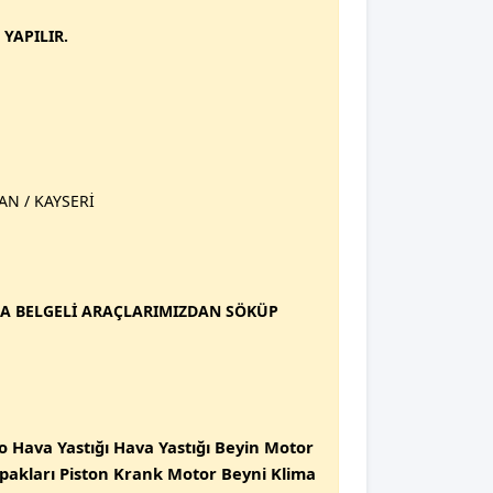
YAPILIR.
N / KAYSERİ
DA BELGELİ ARAÇLARIMIZDAN SÖKÜP
do Hava Yastığı Hava Yastığı Beyin Motor
Kapakları Piston Krank Motor Beyni Klima