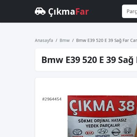
Çıkma
Far
Anasayfa
Bmw
Bmw E39 520 E 39 Sağ Far Cam
Bmw E39 520 E 39 Sağ 