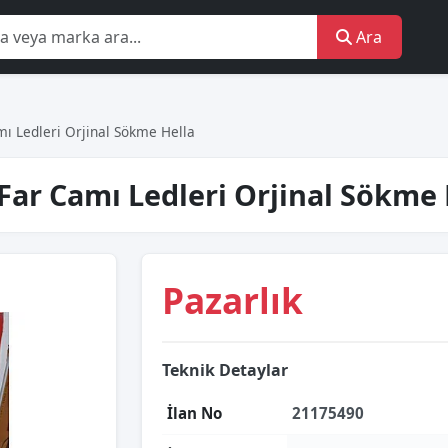
Ara
ı Ledleri Orjinal Sökme Hella
Far Camı Ledleri Orjinal Sökme 
Pazarlık
Teknik Detaylar
İlan No
21175490