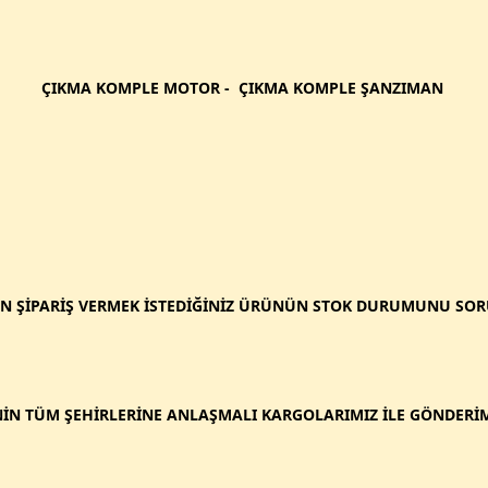
ÇIKMA KOMPLE MOTOR - ÇIKMA KOMPLE ŞANZIMAN
N ŞİPARİŞ VERMEK İSTEDİĞİNİZ ÜRÜNÜN STOK DURUMUNU SO
İN TÜM ŞEHİRLERİNE ANLAŞMALI KARGOLARIMIZ İLE GÖNDERİM