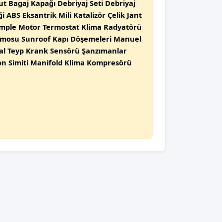
t Bagaj Kapağı Debriyaj Seti Debriyaj
ABS Eksantrik Mili Katalizör Çelik Jant
Komple Motor Termostat Klima Radyatörü
inamosu Sunroof Kapı Döşemeleri Manuel
nal Teyp Krank Sensörü Şanzımanlar
on Simiti Manifold Klima Kompresörü