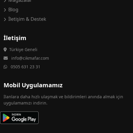
Mağazalar
Blog
İletişim & Destek
İletişim
Türkiye Geneli
info@cikmafar.com
0505 631 23 31
Mobil Uygulamamız
İlanlara daha hızlı ulaşmak ve bildirimleri anında almak için
uygulamamızı indirin.