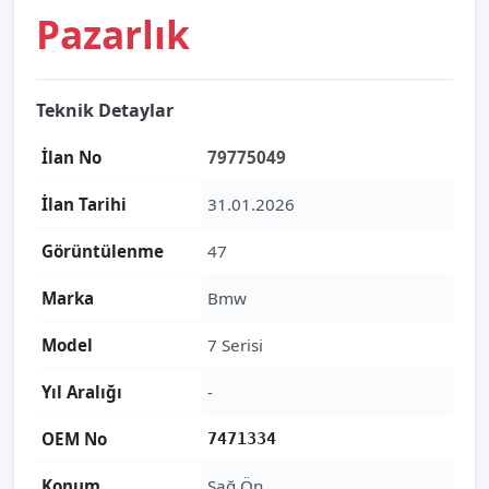
Pazarlık
Teknik Detaylar
İlan No
79775049
İlan Tarihi
31.01.2026
Görüntülenme
47
Marka
Bmw
Model
7 Serisi
Yıl Aralığı
-
OEM No
7471334
Konum
Sağ Ön