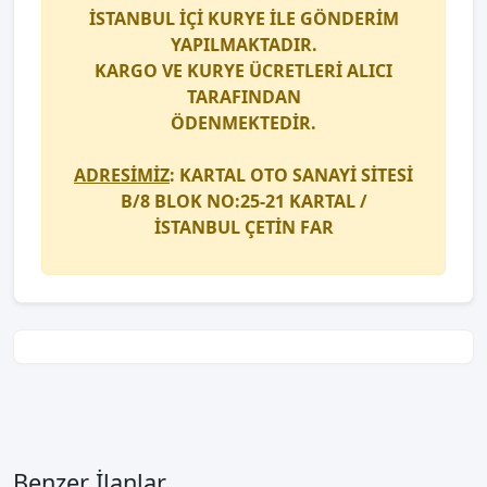
İSTANBUL İÇİ
KURYE
İLE GÖNDERİM
YAPILMAKTADIR.
KARGO
VE
KURYE
ÜCRETLERİ ALICI
TARAFINDAN
ÖDENMEKTEDİR.
ADRESİMİZ
: KARTAL OTO SANAYİ SİTESİ
B/8 BLOK NO:25-21 KARTAL /
İSTANBUL
ÇETİN FAR
Benzer İlanlar