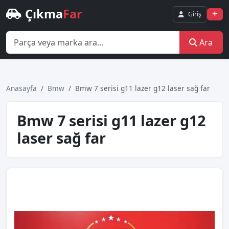
Çıkma
Far
Giriş
Ara
Anasayfa
Bmw
Bmw 7 serisi g11 lazer g12 laser sağ far
Bmw 7 serisi g11 lazer g12
laser sağ far