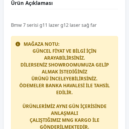
Ürün Açıklaması
Bmw 7 serisi g11 lazer g12 laser sağ far
MAĞAZA NOTU:
GÜNCEL FİYAT VE BİLGİ İÇİN
ARAYABİLİRSİNİZ.
DİLERSENİZ SHOWROOMUMUZA GELİP
ALMAK İSTEDİĞİNİZ
ÜRÜNÜ İNCELEYEBİLİRSİNİZ.
ÖDEMELER BANKA HAVALESİ İLE TAHSİL
EDİLİR.
ÜRÜNLERİMİZ AYNI GÜN İÇERİSİNDE
ANLAŞMALI
ÇALIŞTIĞIMIZ
MNG KARGO
İLE
GÖNDERİLMEKTEDİR.