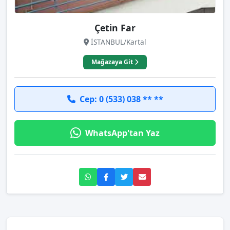
Çetin Far
İSTANBUL/Kartal
Mağazaya Git
Cep: 0 (533) 038 ** **
WhatsApp'tan Yaz