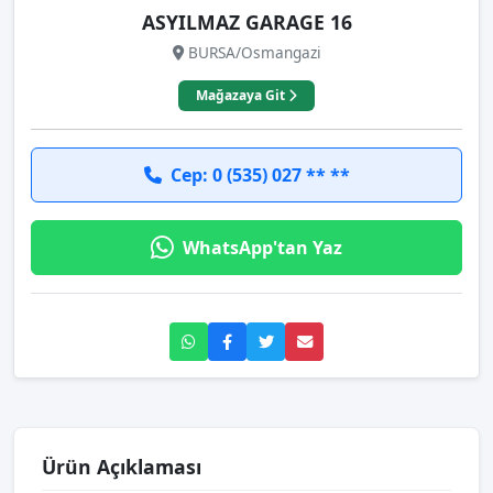
ASYILMAZ GARAGE 16
BURSA/Osmangazi
Mağazaya Git
Cep: 0 (535) 027 ** **
WhatsApp'tan Yaz
Ürün Açıklaması