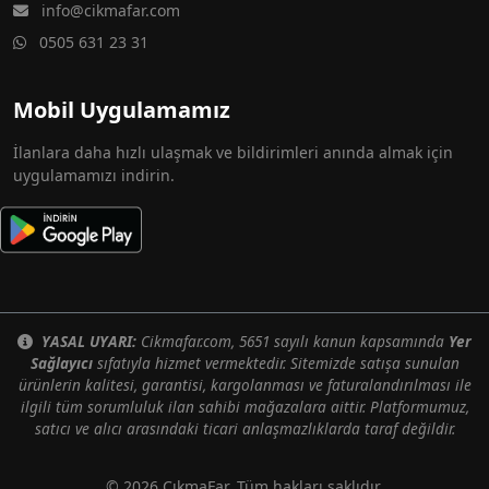
info@cikmafar.com
0505 631 23 31
Mobil Uygulamamız
İlanlara daha hızlı ulaşmak ve bildirimleri anında almak için
uygulamamızı indirin.
YASAL UYARI:
Cikmafar.com, 5651 sayılı kanun kapsamında
Yer
Sağlayıcı
sıfatıyla hizmet vermektedir. Sitemizde satışa sunulan
ürünlerin kalitesi, garantisi, kargolanması ve faturalandırılması ile
ilgili tüm sorumluluk ilan sahibi mağazalara aittir. Platformumuz,
satıcı ve alıcı arasındaki ticari anlaşmazlıklarda taraf değildir.
© 2026 ÇıkmaFar. Tüm hakları saklıdır.