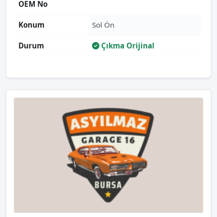
OEM No
Konum
Sol Ön
Durum
Çıkma Orijinal