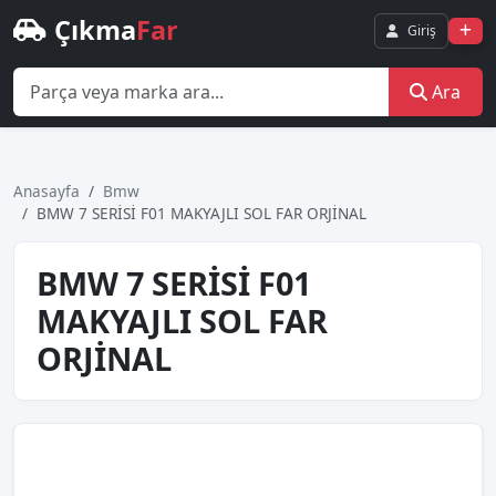
Çıkma
Far
Giriş
Ara
Anasayfa
Bmw
BMW 7 SERİSİ F01 MAKYAJLI SOL FAR ORJİNAL
BMW 7 SERİSİ F01
MAKYAJLI SOL FAR
ORJİNAL