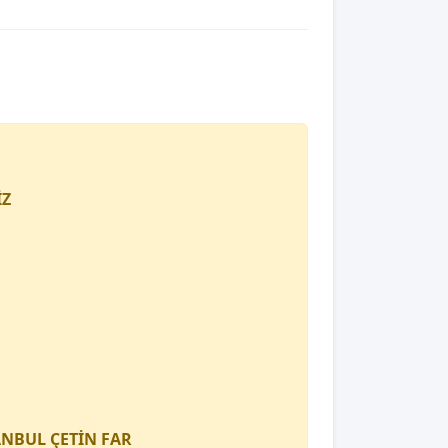
İZ
TANBUL
ÇETİN FAR