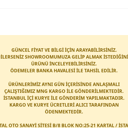
GÜNCEL FİYAT VE BİLGİ İÇİN ARAYABİLİRSİNİZ.
İLERSENİZ SHOWROOMUMUZA GELİP ALMAK İSTEDİĞİN
ÜRÜNÜ İNCELEYEBİLİRSİNİZ.
ÖDEMELER BANKA HAVALESİ İLE TAHSİL EDİLİR.
ÜRÜNLERİMİZ AYNI GÜN İÇERİSİNDE ANLAŞMALI
ÇALIŞTIĞIMIZ
MNG KARGO
İLE GÖNDERİLMEKTEDİR.
İSTANBUL İÇİ
KURYE
İLE GÖNDERİM YAPILMAKTADIR.
KARGO
VE
KURYE
ÜCRETLERİ ALICI TARAFINDAN
ÖDENMEKTEDİR.
TAL OTO SANAYİ SİTESİ B/8 BLOK NO:25-21 KARTAL / İS