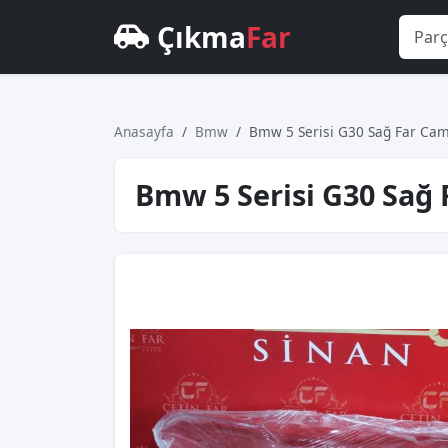
Çıkma
Far
Anasayfa
Bmw
Bmw 5 Serisi G30 Sağ Far Cam
Bmw 5 Serisi G30 Sağ 