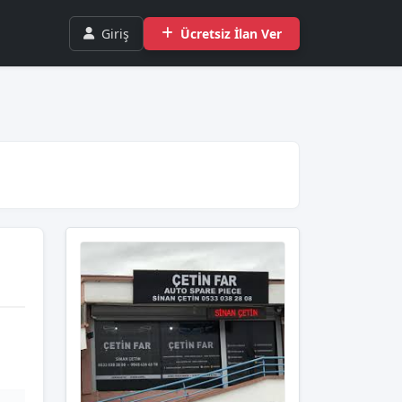
Giriş
Ücretsiz İlan Ver