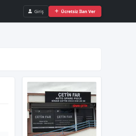
Giriş
Ücretsiz İlan Ver