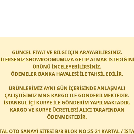
GÜNCEL FİYAT VE BİLGİ İÇİN ARAYABİLİRSİNİZ.
İLERSENİZ SHOWROOMUMUZA GELİP ALMAK İSTEDİĞİN
ÜRÜNÜ İNCELEYEBİLİRSİNİZ.
ÖDEMELER BANKA HAVALESİ İLE TAHSİL EDİLİR.
ÜRÜNLERİMİZ AYNI GÜN İÇERİSİNDE ANLAŞMALI
ÇALIŞTIĞIMIZ
MNG KARGO
İLE GÖNDERİLMEKTEDİR.
İSTANBUL İÇİ
KURYE
İLE GÖNDERİM YAPILMAKTADIR.
KARGO
VE
KURYE
ÜCRETLERİ ALICI TARAFINDAN
ÖDENMEKTEDİR.
TAL OTO SANAYİ SİTESİ B/8 BLOK NO:25-21 KARTAL / İS