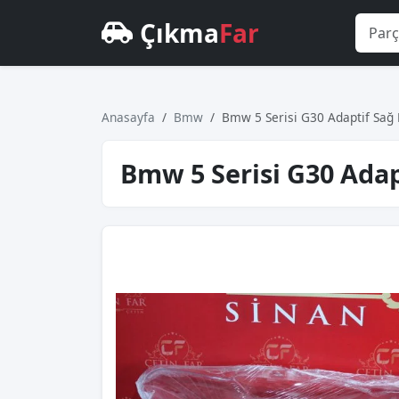
Çıkma
Far
Anasayfa
Bmw
Bmw 5 Serisi G30 Adaptif Sağ
Bmw 5 Serisi G30 Adap