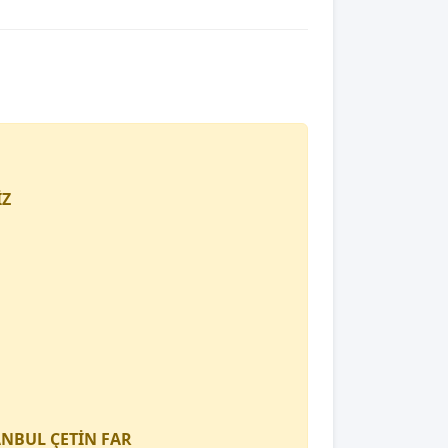
İZ
TANBUL
ÇETİN FAR