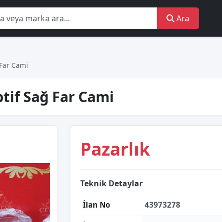
Ara
 Far Cami
tif Sağ Far Cami
Pazarlık
Teknik Detaylar
İlan No
43973278