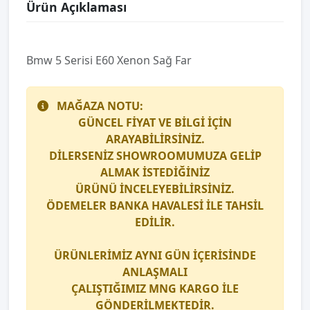
Ürün Açıklaması
Bmw 5 Serisi E60 Xenon Sağ Far
MAĞAZA NOTU:
GÜNCEL FİYAT VE BİLGİ İÇİN
ARAYABİLİRSİNİZ.
DİLERSENİZ SHOWROOMUMUZA GELİP
ALMAK İSTEDİĞİNİZ
ÜRÜNÜ İNCELEYEBİLİRSİNİZ.
ÖDEMELER BANKA HAVALESİ İLE TAHSİL
EDİLİR.
ÜRÜNLERİMİZ AYNI GÜN İÇERİSİNDE
ANLAŞMALI
ÇALIŞTIĞIMIZ
MNG KARGO
İLE
GÖNDERİLMEKTEDİR.