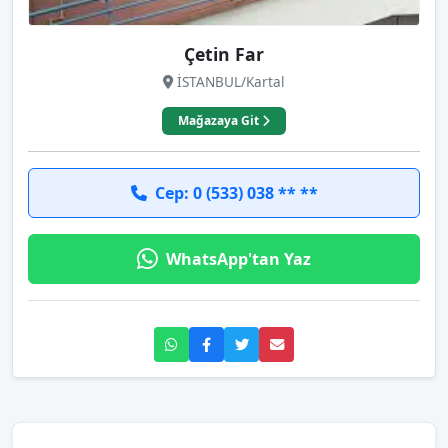
Çetin Far
İSTANBUL/Kartal
Mağazaya Git
Cep: 0 (533) 038 ** **
WhatsApp'tan Yaz