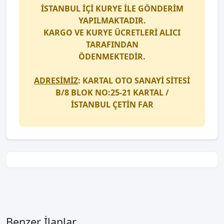
İSTANBUL İÇİ
KURYE
İLE GÖNDERİM
YAPILMAKTADIR.
KARGO
VE
KURYE
ÜCRETLERİ ALICI
TARAFINDAN
ÖDENMEKTEDİR.
ADRESİMİZ
: KARTAL OTO SANAYİ SİTESİ
B/8 BLOK NO:25-21 KARTAL /
İSTANBUL
ÇETİN FAR
Benzer İlanlar