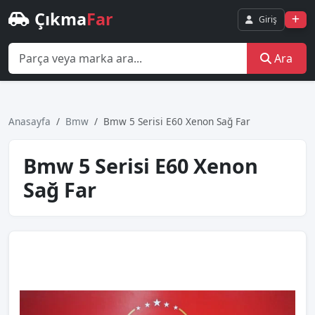
Çıkma
Far
Giriş
Ara
Anasayfa
Bmw
Bmw 5 Serisi E60 Xenon Sağ Far
Bmw 5 Serisi E60 Xenon
Sağ Far