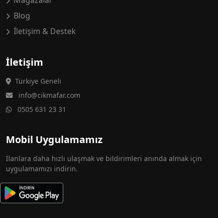
Mağazalar
Blog
İletişim & Destek
İletişim
Türkiye Geneli
info@cikmafar.com
0505 631 23 31
Mobil Uygulamamız
İlanlara daha hızlı ulaşmak ve bildirimleri anında almak için
uygulamamızı indirin.