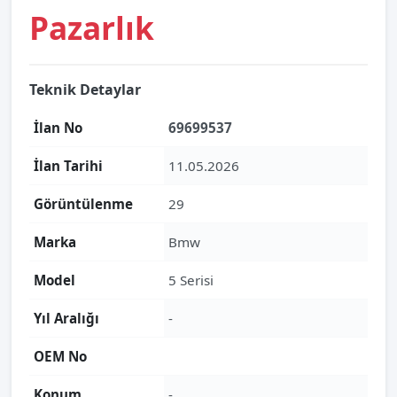
Pazarlık
Teknik Detaylar
İlan No
69699537
İlan Tarihi
11.05.2026
Görüntülenme
29
Marka
Bmw
Model
5 Serisi
Yıl Aralığı
-
OEM No
Konum
-