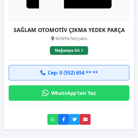
SAĞLAM OTOMOTİV ÇIKMA YEDEK PARÇA
KONYA/Selçuklu
Mağazaya Git
Cep: 0 (552) 654 ** **
WhatsApp'tan Yaz