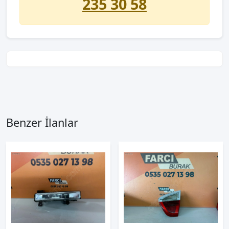
235 30 58
Benzer İlanlar