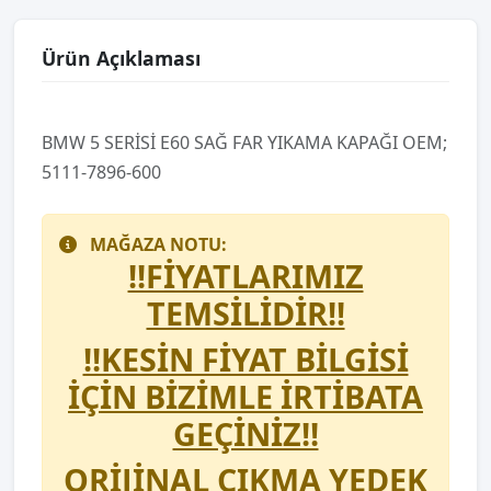
Ürün Açıklaması
BMW 5 SERİSİ E60 SAĞ FAR YIKAMA KAPAĞI OEM;
5111-7896-600
MAĞAZA NOTU:
!!FİYATLARIMIZ
TEMSİLİDİR!!
!!KESİN FİYAT BİLGİSİ
İÇİN BİZİMLE İRTİBATA
GEÇİNİZ!!
ORİJİNAL ÇIKMA YEDEK