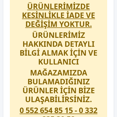
ÜRÜNLERİMİZDE
KESİNLİKLE İADE VE
DEĞİŞİM YOKTUR.
ÜRÜNLERİMİZ
HAKKINDA DETAYLI
BİLGİ ALMAK İÇİN VE
KULLANICI
MAĞAZAMIZDA
BULAMADIĞINIZ
ÜRÜNLER İÇİN BİZE
ULAŞABİLİRSİNİZ.
0 552 654 85 15 - 0 332