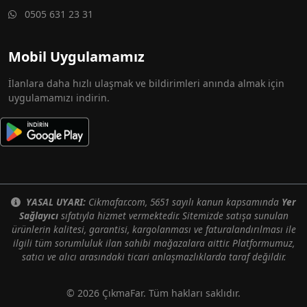
0505 631 23 31
Mobil Uygulamamız
İlanlara daha hızlı ulaşmak ve bildirimleri anında almak için
uygulamamızı indirin.
YASAL UYARI:
Cikmafar.com, 5651 sayılı kanun kapsamında
Yer
Sağlayıcı
sıfatıyla hizmet vermektedir. Sitemizde satışa sunulan
ürünlerin kalitesi, garantisi, kargolanması ve faturalandırılması ile
ilgili tüm sorumluluk ilan sahibi mağazalara aittir. Platformumuz,
satıcı ve alıcı arasındaki ticari anlaşmazlıklarda taraf değildir.
© 2026 ÇıkmaFar. Tüm hakları saklıdır.