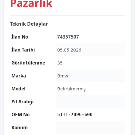
Pazarlık
Teknik Detaylar
İlan No
74357507
İlan Tarihi
05.05.2026
Görüntülenme
35
Marka
Bmw
Model
Belirtilmemiş
Yıl Aralığı
-
OEM No
5111-7896-600
Konum
-