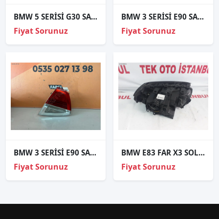
BMW 5 SERİSİ G30 SAĞ GÜNDÜZ LEDİ ORJİNAL 89250241
BMW 3 SERİSİ E90 SAĞ İÇ STOP ORJİNAL
Fiyat Sorunuz
Fiyat Sorunuz
BMW 3 SERİSİ E90 SAĞ İÇ STOP ORJİNAL
BMW E83 FAR X3 SOL DYNAMIC XENON
Fiyat Sorunuz
Fiyat Sorunuz