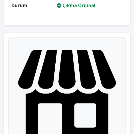
Durum
Çıkma Orijinal