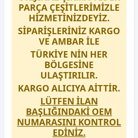
PARÇA ÇEŞİTLERİMİZLE
HİZMETİNİZDEYİZ.
SİPARİŞLERİNİZ KARGO
VE AMBAR İLE
TÜRKİYE NİN HER
BÖLGESİNE
ULAŞTIRILIR.
KARGO ALICIYA AİTTİR.
LÜTFEN İLAN
BAŞLIĞINDAKİ OEM
NUMARASINI KONTROL
EDİNİZ.