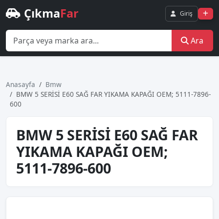
Çıkma
Far
Giriş
Ara
Anasayfa
Bmw
BMW 5 SERİSİ E60 SAĞ FAR YIKAMA KAPAĞI OEM; 5111-7896-
600
BMW 5 SERİSİ E60 SAĞ FAR
YIKAMA KAPAĞI OEM;
5111-7896-600